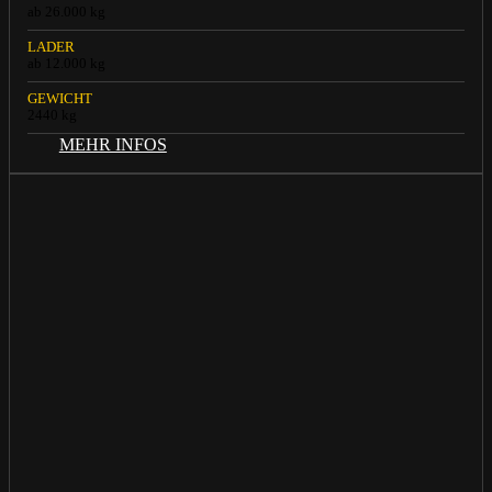
ab 26.000 kg
LADER
ab 12.000 kg
GEWICHT
2440 kg
MEHR INFOS