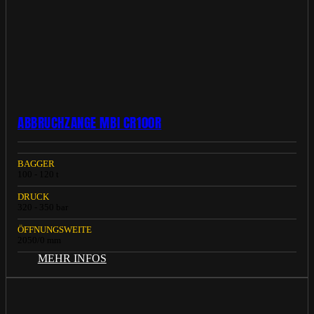
ABBRUCHZANGE MBI CR100R
BAGGER
100 - 120 t
DRUCK
320 - 350 bar
ÖFFNUNGSWEITE
2050/0 mm
MEHR INFOS