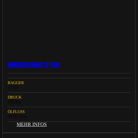
ABBRUCHZANGE CP 300
BAGGER
2 - 10t
DRUCK
250 Bar
ÖLFLUSS
30-50 l/min
MEHR INFOS