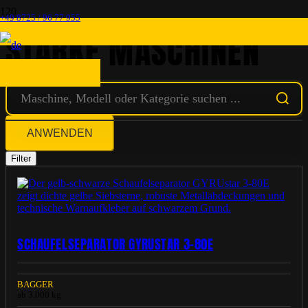
+49 8725 / 96 77 955
STARKE MASCHINEN
ANWENDEN
Filter
SCHAUFELSEPARATOR GYRUSTAR 3-80E
BAGGER
ab 3.000 kg