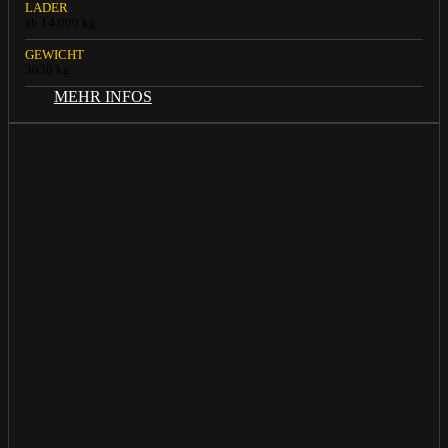
LADER
ab 14.000 kg
GEWICHT
3030 kg
MEHR INFOS