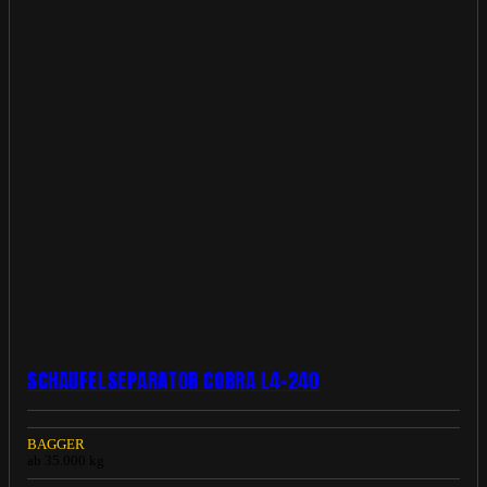
SCHAUFELSEPARATOR COBRA L4-240
BAGGER
ab 35.000 kg