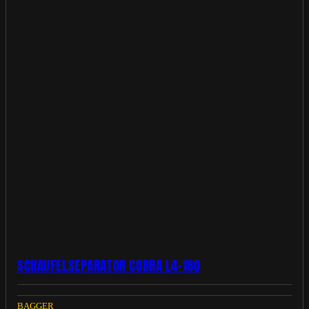
SCHAUFELSEPARATOR COBRA L4-180
BAGGER