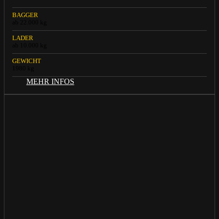
BAGGER
ab 22.000 kg
LADER
ab 10.000 kg
GEWICHT
1980 kg
MEHR INFOS