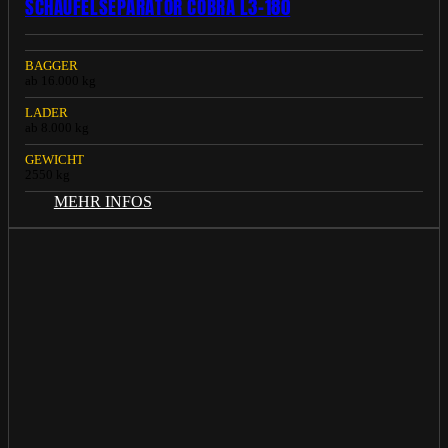
SCHAUFELSEPARATOR COBRA L3-180
BAGGER
ab 16.000 kg
LADER
ab 8.000 kg
GEWICHT
2550 kg
MEHR INFOS