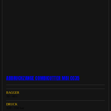
ABBRUCHZANGE COMBICUTTER MBI CC35
BAGGER
30 - 40 t
DRUCK
320 - 350 bar