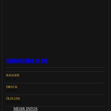
ABBRUCHZANGE CP 210
BAGGER
1,5 - 3t
DRUCK
200 Bar
ÖLFLUSS
20-30 l/min
MEHR INFOS