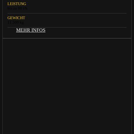
LEISTUNG
bis zu 80 t/h
GEWICHT
11.500 kg
MEHR INFOS