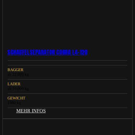
SCHAUFELSEPARATOR COBRA L4-120
BAGGER
ab 22.000 kg
LADER
ab 10.000 kg
GEWICHT
1980 kg
MEHR INFOS