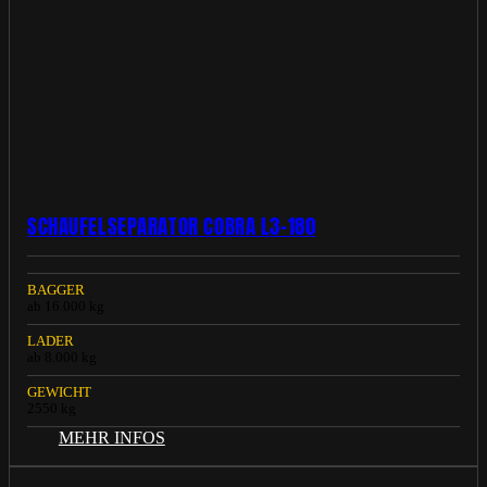
SCHAUFELSEPARATOR COBRA L3-180
BAGGER
ab 16.000 kg
LADER
ab 8.000 kg
GEWICHT
2550 kg
MEHR INFOS