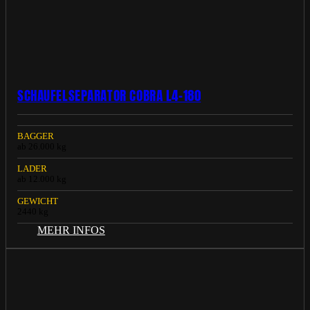
SCHAUFELSEPARATOR COBRA L4-180
BAGGER
ab 26.000 kg
LADER
ab 12.000 kg
GEWICHT
2440 kg
MEHR INFOS