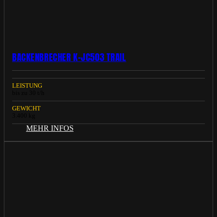
BACKENBRECHER K-JC503 TRAIL
LEISTUNG
bis zu 30 t/h
GEWICHT
3.400 kg
MEHR INFOS