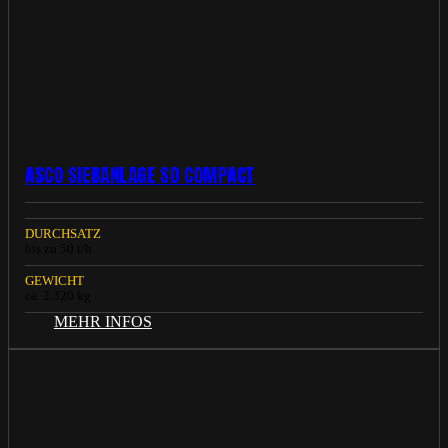
ASCO SIEBANLAGE SD COMPACT
DURCHSATZ
bis zu 50 t/h
GEWICHT
ca. 2.320 kg
MEHR INFOS