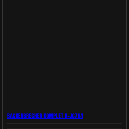
BACKENBRECHER KOMPLET K-JC704