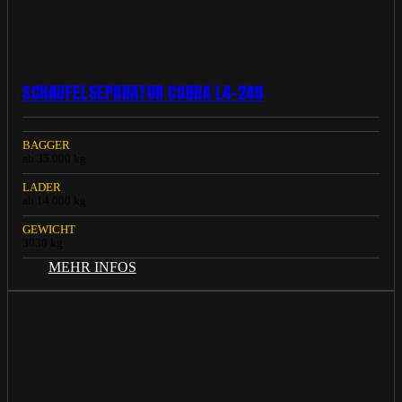
SCHAUFELSEPARATOR COBRA L4-240
BAGGER
ab 35.000 kg
LADER
ab 14.000 kg
GEWICHT
3030 kg
MEHR INFOS