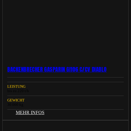
BACKENBRECHER GASPARIN GI106 C/CV DIABLO
LEISTUNG
bis zu 220 t/h
GEWICHT
30.000 kg
MEHR INFOS