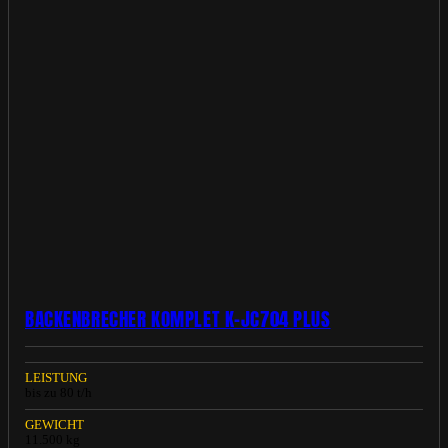
BACKENBRECHER KOMPLET K-JC704 PLUS
LEISTUNG
bis zu 80 t/h
GEWICHT
11.500 kg