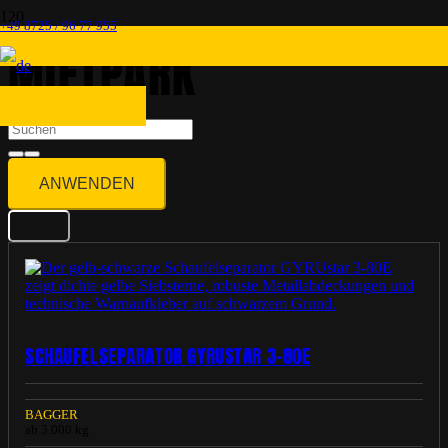
+49 8725 / 96 77 955
MIETPARK
ANWENDEN
SCHAUFELSEPARATOR GYRUSTAR 3-80E
BAGGER
ab 3.000 kg