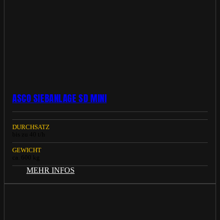
ASCO SIEBANLAGE SD MINI
DURCHSATZ
bis zu 40 t/h
GEWICHT
ca. 600 kg
MEHR INFOS