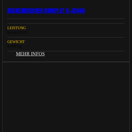
BACKENBRECHER KOMPLET K-JC604
LEISTUNG
bis zu 50 t/h
GEWICHT
8.800 kg
MEHR INFOS