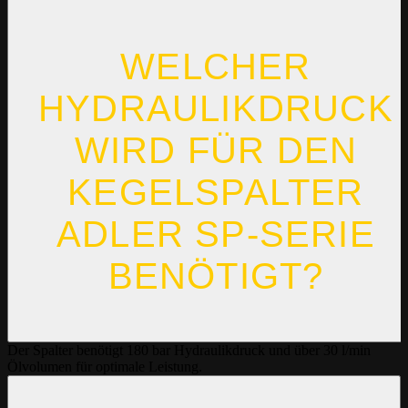
WELCHER
HYDRAULIKDRUCK
WIRD FÜR DEN
KEGELSPALTER
ADLER SP-SERIE
BENÖTIGT?
Der Spalter benötigt 180 bar Hydraulikdruck und über 30 l/min
Ölvolumen für optimale Leistung.