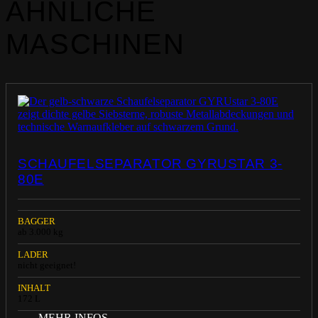
ÄHNLICHE
MASCHINEN
SCHAUFELSEPARATOR GYRUSTAR 3-
80E
BAGGER
ab 3.000 kg
LADER
nicht geeignet!
INHALT
172 L
MEHR INFOS