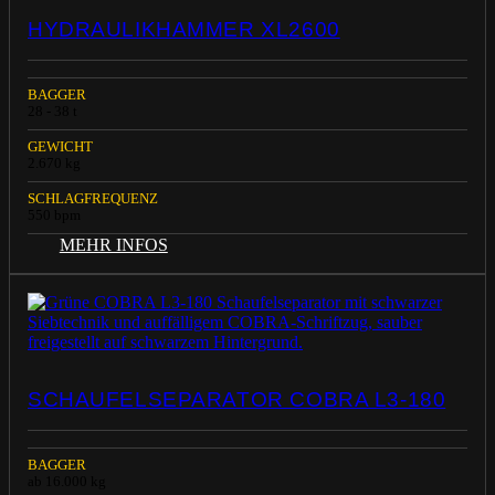
HYDRAULIKHAMMER XL2600
BAGGER
28 - 38 t
GEWICHT
2.670 kg
SCHLAGFREQUENZ
550 bpm
MEHR INFOS
SCHAUFELSEPARATOR COBRA L3-180
BAGGER
ab 16.000 kg