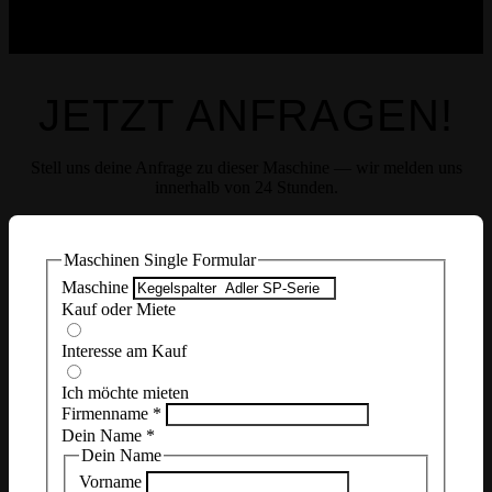
JETZT ANFRAGEN!
Stell uns deine Anfrage zu dieser Maschine — wir melden uns
innerhalb von 24 Stunden.
Maschinen Single Formular
Maschine
Kauf oder Miete
Interesse am Kauf
Ich möchte mieten
Firmenname
*
Dein Name
*
Dein Name
Vorname