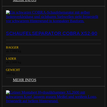
SCHAUFELSEPARATOR COBRA XS2-90
BAGGER
ab 5.000 kg
LADER
ab 2.000 kg
GEWICHT
380 kg
MEHR INFOS