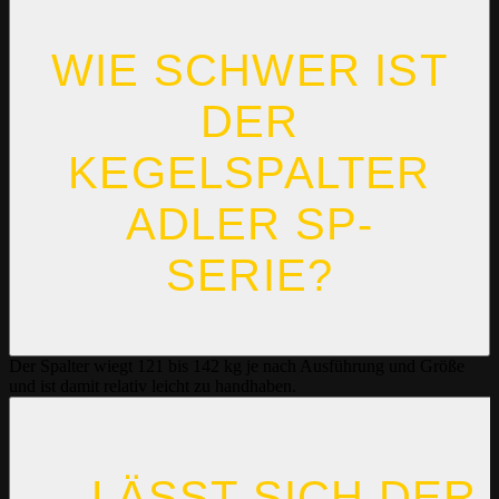
WIE SCHWER IST
DER
KEGELSPALTER
ADLER SP-
SERIE?
Der Spalter wiegt 121 bis 142 kg je nach Ausführung und Größe
und ist damit relativ leicht zu handhaben.
LÄSST SICH DER