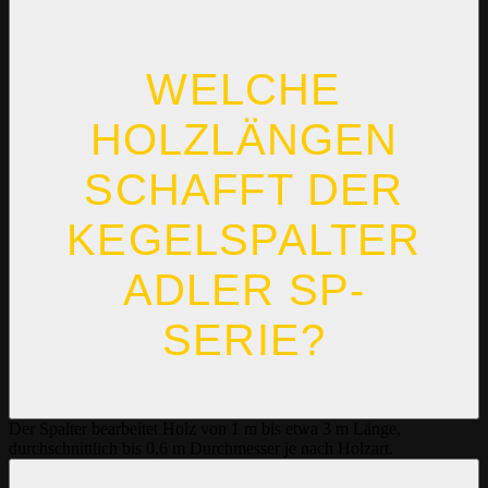
WELCHE
HOLZLÄNGEN
SCHAFFT DER
KEGELSPALTER
ADLER SP-
SERIE?
Der Spalter bearbeitet Holz von 1 m bis etwa 3 m Länge,
durchschnittlich bis 0,6 m Durchmesser je nach Holzart.