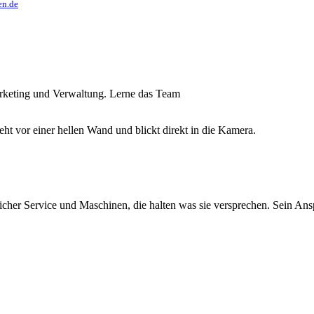
en.de
Marketing und Verwaltung. Lerne das Team
cher Service und Maschinen, die halten was sie versprechen. Sein Ans