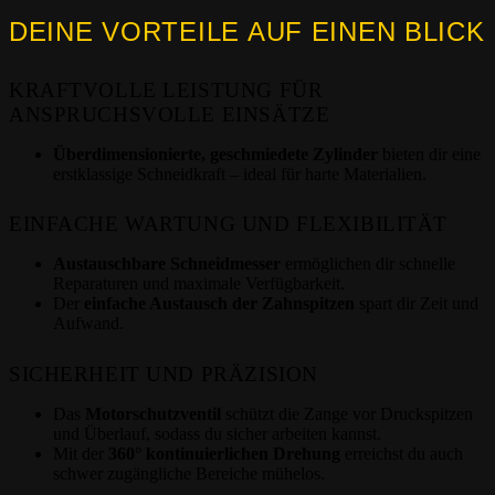
DEINE VORTEILE AUF EINEN BLICK
KRAFTVOLLE LEISTUNG FÜR
ANSPRUCHSVOLLE EINSÄTZE
Überdimensionierte, geschmiedete Zylinder
bieten dir eine
erstklassige Schneidkraft – ideal für harte Materialien.
EINFACHE WARTUNG UND FLEXIBILITÄT
Austauschbare Schneidmesser
ermöglichen dir schnelle
Reparaturen und maximale Verfügbarkeit.
Der
einfache Austausch der Zahnspitzen
spart dir Zeit und
Aufwand.
SICHERHEIT UND PRÄZISION
Das
Motorschutzventil
schützt die Zange vor Druckspitzen
und Überlauf, sodass du sicher arbeiten kannst.
Mit der
360° kontinuierlichen Drehung
erreichst du auch
schwer zugängliche Bereiche mühelos.