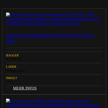
SCHAUFELSEPARATOR GYRUSTAR 3-
80E
BAGGER
ab 3.000 kg
LADER
nicht geeignet!
INHALT
172 L
MEHR INFOS