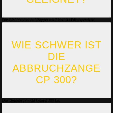
Die CP 300 passt auf Bagger mit 2 bis 10 t Dienstgewicht.
WIE SCHWER IST
DIE
ABBRUCHZANGE
CP 300?
Das Betriebsgewicht beträgt 380 kg.