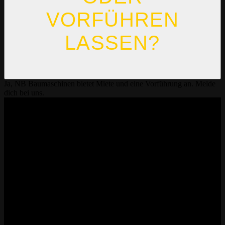
VORFÜHREN
LASSEN?
Ja, NB Baumaschinen bietet Miete und eine Vorführung an. Melde
dich bei uns.