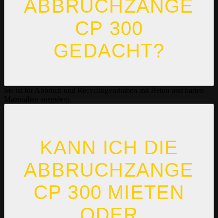
ABBRUCHZANGE
CP 300
GEDACHT?
Sie ist für Abbruch und Recyclingvorhaben mit Beton und harten
Materialien ausgelegt.
KANN ICH DIE
ABBRUCHZANGE
CP 300 MIETEN
ODER