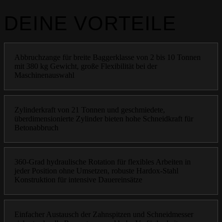
DEINE VORTEILE
Abbruchzange für breite Baggerklasse von 2 bis 10 Tonnen
mit 380 kg Gewicht, große Flexibilität bei der
Maschinenauswahl
Zylinderkraft von 21 Tonnen und geschmiedete,
überdimensionierte Zylinder bieten hohe Schneidkraft für
Betonabbruch
360-Grad hydraulische Rotation für flexibles Arbeiten in
jeder Position ohne Umsetzen, robuste Hardox-Stahl
Konstruktion für intensive Dauereinsätze
Einfacher Austausch der Zahnspitzen und Schneidmesser