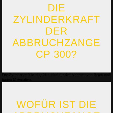
DIE
ZYLINDERKRAFT
DER
ABBRUCHZANGE
CP 300?
Die Zylinderkraft beträgt 21 t, ideal für den Abbruch von Beton und
harten Materialien.
WOFÜR IST DIE