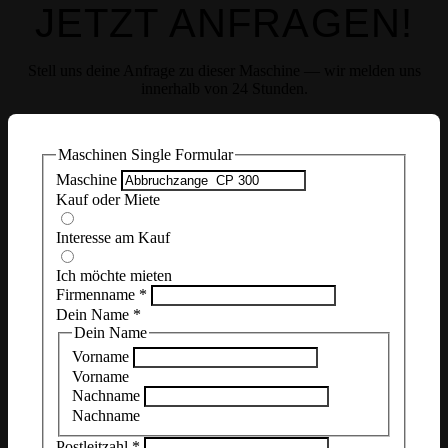
JETZT ANFRAGEN!
Stell uns deine Anfrage zu dieser Maschine — wir melden uns
innerhalb von 24 Stunden.
Maschinen Single Formular
Maschine
Kauf oder Miete
Interesse am Kauf
Ich möchte mieten
Firmenname
*
Dein Name
*
Dein Name
Vorname
Vorname
Nachname
Nachname
Postleitzahl
*