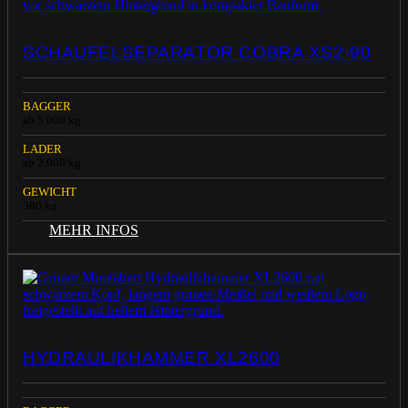
SCHAUFELSEPARATOR COBRA XS2-90
BAGGER
ab 5.000 kg
LADER
ab 2.000 kg
GEWICHT
380 kg
MEHR INFOS
HYDRAULIKHAMMER XL2600