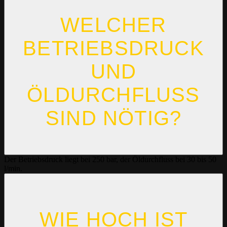
WELCHER
BETRIEBSDRUCK
UND
ÖLDURCHFLUSS
SIND NÖTIG?
Der Betriebsdruck liegt bei 250 bar, der Öldurchfluss bei 30 bis 50
l/min.
WIE HOCH IST