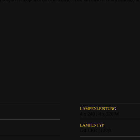
LAMPENLEISTUNG
4 x 240 | 4 x 320 W
LAMPENTYP
G4 LED | LED