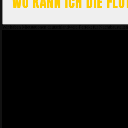
WO KANN ICH DIE FLU
Wir haben Mietstationen deutschlandweit. Perfekt für Nachtbaustelle