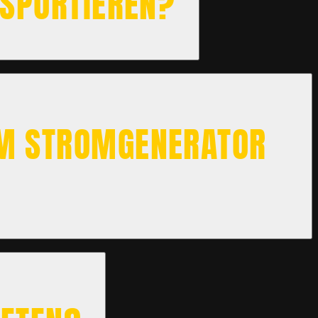
NSPORTIEREN?
NEM STROMGENERATOR