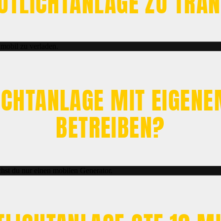
FLUTLICHTANLAGE ZU TRA
 mobil zu verladen.
LICHTANLAGE MIT EIGE
BETREIBEN?
hst du nur einen mobilen Generator.