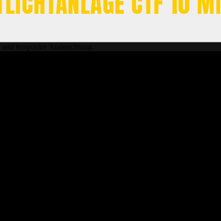
TLICHTANLAGE CTF 10 M
n und temporäre Ausleuchtung.