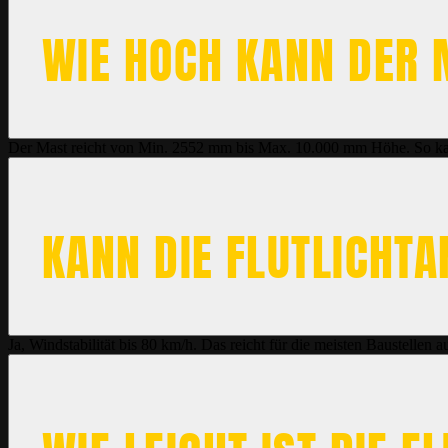
WIE HOCH KANN DER 
Der Mast reicht von Min. 2552 mm bis Max. 10.000 mm Höhe. So ka
KANN DIE FLUTLICHT
Ja, Windstabilität bis 80 km/h. Das reicht für die meisten Baustellen 