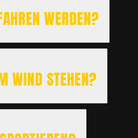
EFAHREN WERDEN?
EM WIND STEHEN?