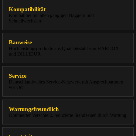
Kompatibilität
Kompatibel mit allen gängigen Baggern und
Schnellwechslern
Bauweise
Hochleistungsprodukte aus Qualitätsstahl von HARDOX
und DILLIDUR
Service
Deutschlandweites Service-Netzwerk mit Ansprechpartnern
vor Ort
Wartungsfreundlich
Optimierter Verschleiß, reduzierte Standzeiten durch Wartung