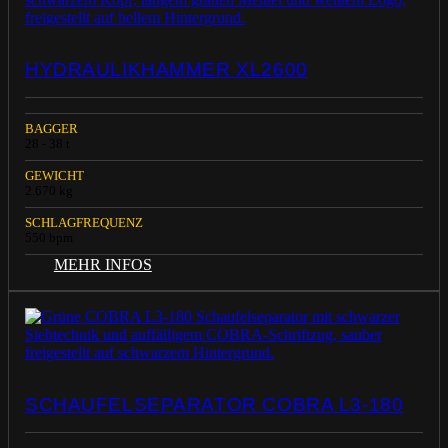
HYDRAULIKHAMMER XL2600
BAGGER
28 - 38 t
GEWICHT
2.670 kg
SCHLAGFREQUENZ
550 bpm
MEHR INFOS
SCHAUFELSEPARATOR COBRA L3-180