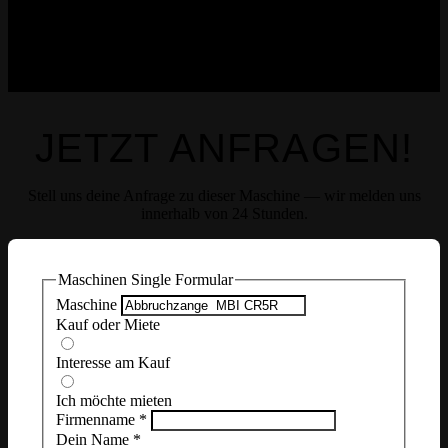
JETZT ANFRAGEN!
Stell uns deine Anfrage zu dieser Maschine — wir melden uns
innerhalb von 24 Stunden.
Maschinen Single Formular
Maschine
Kauf oder Miete
Interesse am Kauf
Ich möchte mieten
Firmenname
*
Dein Name
*