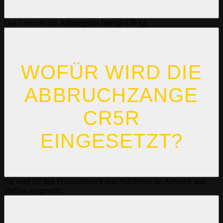
Das Gewicht des Anbaugeräts beträgt 630 kg.
WOFÜR WIRD DIE
ABBRUCHZANGE
CR5R
EINGESETZT?
Sie wird für den Primärabbruch von Stahlbeton im Abbruch und
Tiefbau eingesetzt.