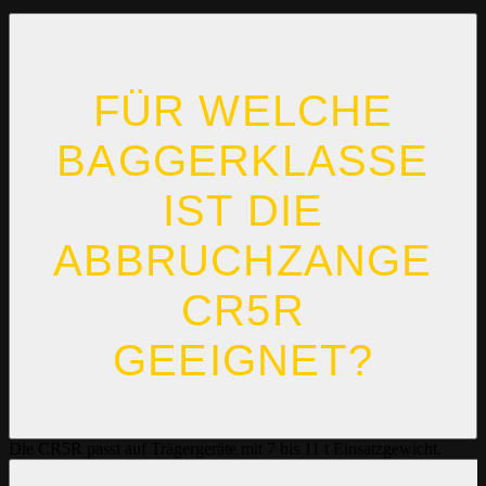
FÜR WELCHE
BAGGERKLASSE
IST DIE
ABBRUCHZANGE
CR5R
GEEIGNET?
Die CR5R passt auf Trägergeräte mit 7 bis 11 t Einsatzgewicht.