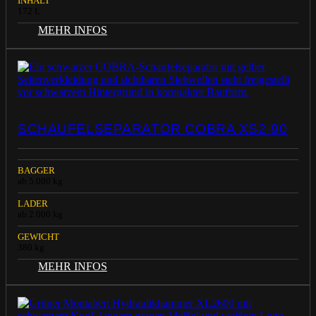
INHALT
172 L
MEHR INFOS
SCHAUFELSEPARATOR COBRA XS2-90
BAGGER
ab 5.000 kg
LADER
ab 2.000 kg
GEWICHT
380 kg
MEHR INFOS