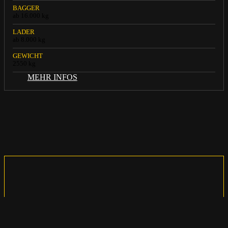
BAGGER
ab 16.000 kg
LADER
ab 8.000 kg
GEWICHT
2550 kg
MEHR INFOS
MIETVERFÜGBARK