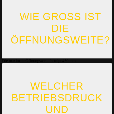
WIE GROSS IST D
IE Ö
FFNUNGSWEITE?
Die maximale Öffnungsweite beträgt 450 mm.
WELCHER
BETRIEBSDRUCK
UND