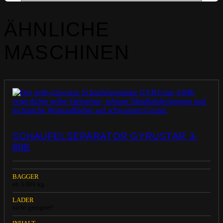
ÄHNLICHE
MASCHINEN
SCHAUFELSEPARATOR GYRUSTAR 3-
80E
BAGGER
ab 3.000 kg
LADER
nicht geeignet!