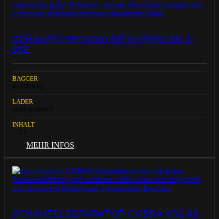
SCHAUFELSEPARATOR GYRUSTAR 3-
80E
BAGGER
ab 3.000 kg
LADER
nicht geeignet!
INHALT
172 L
MEHR INFOS
SCHAUFELSEPARATOR COBRA XS2-90