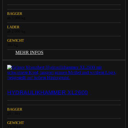
BAGGER
ab 5.000 kg
LADER
ab 2.000 kg
GEWICHT
380 kg
MEHR INFOS
HYDRAULIKHAMMER XL2600
BAGGER
28 - 38 t
GEWICHT
2.670 kg