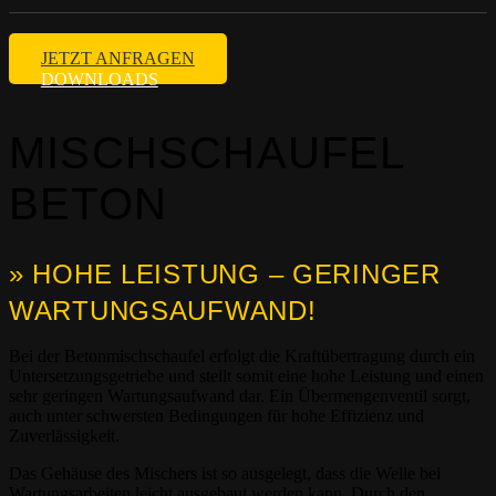
JETZT ANFRAGEN
DOWNLOADS
MISCHSCHAUFEL
BETON
» HOHE LEISTUNG – GERINGER
WARTUNGSAUFWAND!
Bei der Betonmischschaufel erfolgt die Kraftübertragung durch ein
Untersetzungsgetriebe und stellt somit eine hohe Leistung und einen
sehr geringen Wartungsaufwand dar. Ein Übermengenventil sorgt,
auch unter schwersten Bedingungen für hohe Effizienz und
Zuverlässigkeit.
Das Gehäuse des Mischers ist so ausgelegt, dass die Welle bei
Wartungsarbeiten leicht ausgebaut werden kann. Durch den