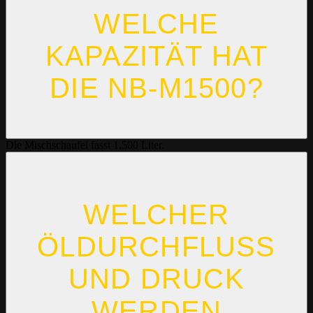
WELCHE
KAPAZITÄT HAT
DIE NB-M1500?
Die Mischschaufel fasst 1.500 Liter.
WELCHER
ÖLDURCHFLUSS
UND DRUCK
WERDEN