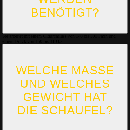
BENÖTIGT?
Sie arbeitet mit einem Öldurchfluss von 140 bis 300 l/min und
einem Druck von 150 bis 310 bar.
WELCHE MASSE U
ND WELCHES G
EWICHT HAT D
IE SCHAUFEL?