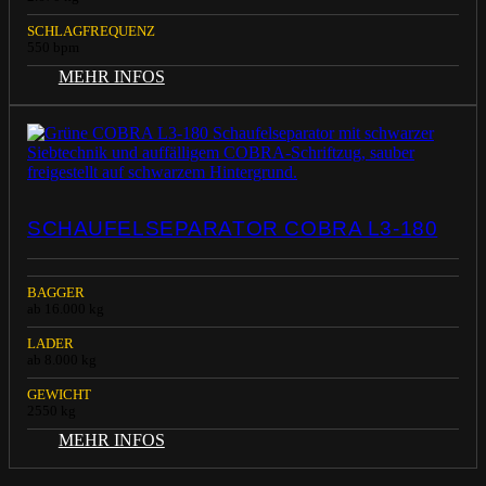
SCHLAGFREQUENZ
550 bpm
MEHR INFOS
SCHAUFELSEPARATOR COBRA L3-180
BAGGER
ab 16.000 kg
LADER
ab 8.000 kg
GEWICHT
2550 kg
MEHR INFOS