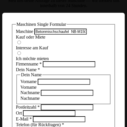
Stell uns deine Anfrage zu dieser Maschine — wir melden uns
innerhalb von 24 Stunden.
Maschinen Single Formular
Maschine
Kauf oder Miete
Interesse am Kauf
Ich möchte mieten
Firmenname
*
Dein Name
*
Dein Name
Vorname
Vorname
Nachname
Nachname
Postleitzahl
*
Ort
E-Mail
*
Telefon (für Rückfragen)
*