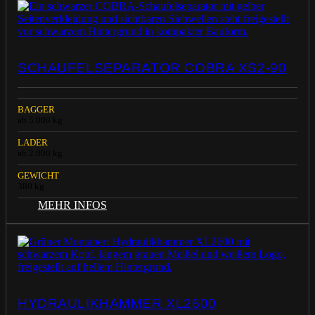
SCHAUFELSEPARATOR COBRA XS2-90
BAGGER
ab 5.000 kg
LADER
ab 2.000 kg
GEWICHT
380 kg
MEHR INFOS
HYDRAULIKHAMMER XL2600