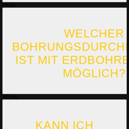
160 kg
WELCHER
BOHRUNGSDURCH
IST MIT ERDBOHR
MÖGLICH?
300 mm
KANN ICH