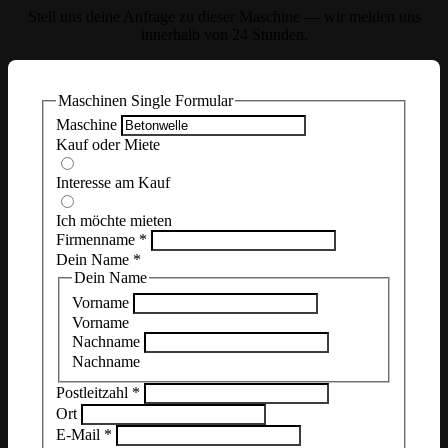
Stell uns deine Anfrage zu dieser Maschine — wir melden uns
innerhalb von 24 Stunden.
Maschinen Single Formular
Maschine
Kauf oder Miete
Interesse am Kauf
Ich möchte mieten
Firmenname
*
Dein Name
*
Dein Name
Vorname
Vorname
Nachname
Nachname
Postleitzahl
*
Ort
E-Mail
*