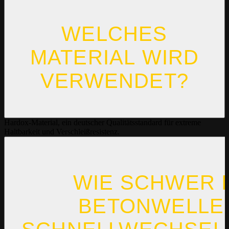
WELCHES
MATERIAL WIRD
VERWENDET?
Hardox-Material, ein deutscher Qualitätsstandard für extreme
Haltbarkeit und Verschleißresistenz.
WIE SCHWER I
BETONWELLE