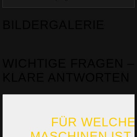
BILDERGALERIE
WICHTIGE FRAGEN –
KLARE ANTWORTEN
FÜR WELCHE
MASCHINEN IST 