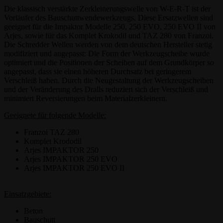
Die klassisch verstärkte Zerkleinerungswelle von W-E-R-T ist der
Vorläufer des Bauschuttwendewerkzeugs. Diese Ersatzwellen sind
geeignet für die Impaktor Modelle 250, 250 EVO, 250 EVO II von
Arjes, sowie für das Komplet Krokodil und TAZ 280 von Franzoi.
Die Schredder Wellen werden von dem deutschen Hersteller stetig
modifiziert und angepasst: Die Form der Werkzeugscheibe wurde
optimiert und die Positionen der Scheiben auf dem Grundkörper so
angepasst, dass sie einen höheren Durchsatz bei geringerem
Verschleiß haben. Durch die Neugestaltung der Werkzeugscheiben
und der Veränderung des Dralls reduziert sich der Verschleiß und
minimiert Reversierungen beim Materialzerkleinern.
Geeignete für folgende Modelle:
Franzoi TAZ 280
Komplet Krododil
Arjes IMPAKTOR 250
Arjes IMPAKTOR 250 EVO
Arjes IMPAKTOR 250 EVO II
Einsatzgebiete:
Beton
Bauschutt