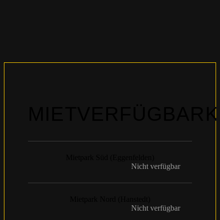
MIETVERFÜGBARK
Mietpark Süd (Eggenfelden)
Nicht verfügbar
Mietpark Nord (Hanstedt)
Nicht verfügbar