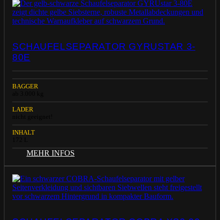
SCHAUFELSEPARATOR GYRUSTAR 3-
80E
BAGGER
ab 3.000 kg
LADER
nicht geeignet!
INHALT
172 L
MEHR INFOS