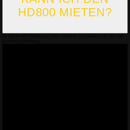
HD800 MIETEN?
Ja, Miete und Vorführung sind verfügbar. Kontaktiere uns für eine
kostenlose Beratung.