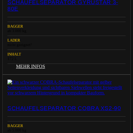
SCHAUFELSEPARATOR GYRUSTAR 3-
80E
BAGGER
ab 3.000 kg
LADER
nicht geeignet!
INHALT
172 L
MEHR INFOS
SCHAUFELSEPARATOR COBRA XS2-90
BAGGER
ab 5.000 kg