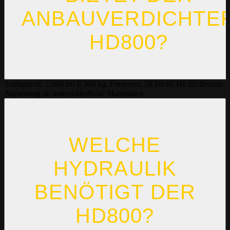
ANBAUVERDICHTE
HD800?
Schlagkraft: 2.000 bis 8.300 kg. Frequenz: 28 bis 60 Hz für flexible
Anpassung an unterschiedliche Materialien.
WELCHE
HYDRAULIK
BENÖTIGT DER
HD800?