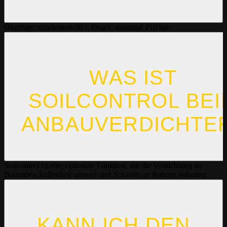
Ölmenge: mindestens 90 l. Druck: maximal 210 bar.
WAS IST
SOILCONTROL BEI
ANBAUVERDICHTE
Soilcontrol ist eine optionale Funktion, die die Verdichtung an
Bodenbeschaffenheit anpasst und Schäden an Rohren reduziert.
KANN ICH DEN