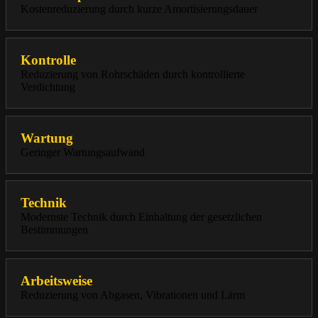
Kostenreduzierung durch kurze Amortisierungsdauer
Kontrolle
Reduzierung von Rohrschäden durch kontrollierte
Verdichtung
Wartung
Geringer Wartungsaufwand
Technik
Modernste Technik durch Einhaltung der gesetzlichen
Bestimmungen
Arbeitsweise
Reduzierung von Abgasen, Vibrationen und Lärm