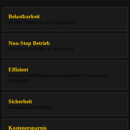
Belastbarkeit
Höhere Auslastung des Trägergerätes
Non-Stop Betrieb
Keine Leerlaufzeiten & Standzeiten
Effizient
Optimale Verdichtung durch anpassbare Frequenz und
Schlagkraft
Sicherheit
Minimiertes Unfallrisiko
Kostenersparnis