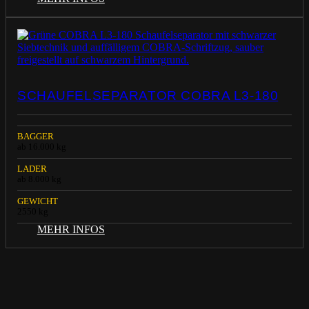
SCHAUFELSEPARATOR COBRA L3-180
BAGGER
ab 16.000 kg
LADER
ab 8.000 kg
GEWICHT
2550 kg
MEHR INFOS