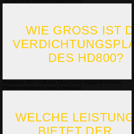
780 kg optimal für mittlere Baggerklassen.
WIE GROSS IST DIE
ERDICHTUNGSPLAT
ES HD800?
Plattenmaß: 660 x 1100 mm. Diese Größe ermöglicht effiziente
Flächenverdichtung in einem Arbeitsgang.
WELCHE LEISTUN
BIETET DER