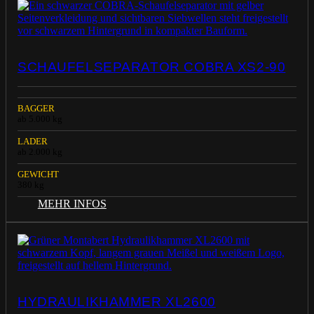
SCHAUFELSEPARATOR COBRA XS2-90
BAGGER
ab 5.000 kg
LADER
ab 2.000 kg
GEWICHT
380 kg
MEHR INFOS
HYDRAULIKHAMMER XL2600