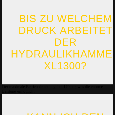
BIS ZU WELCHEM
DRUCK ARBEITET
DER
HYDRAULIKHAMME
XL1300?
Der maximale Betriebsdruck liegt bei 170 bar, was die enorme
Leistung ermöglicht.