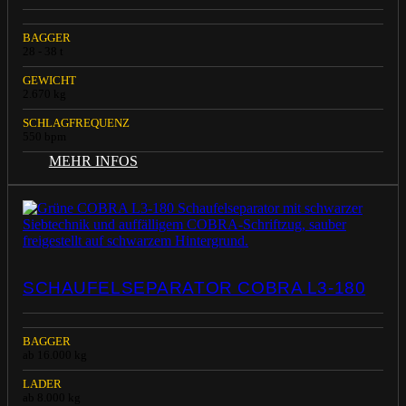
BAGGER
28 - 38 t
GEWICHT
2.670 kg
SCHLAGFREQUENZ
550 bpm
MEHR INFOS
SCHAUFELSEPARATOR COBRA L3-180
BAGGER
ab 16.000 kg
LADER
ab 8.000 kg