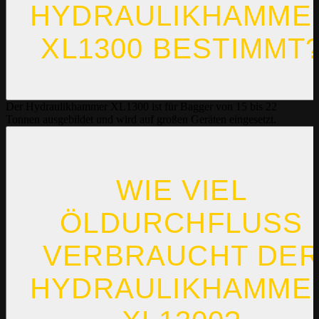
YDRAULIKHAMMER 
L1300 BESTIMMT?
Der Hydraulikhammer XL1300 ist für Bagger von 15 bis 22
Tonnen ausgebildet und wird auf großen Geräten eingesetzt.
WIE VIEL
ÖLDURCHFLUSS
VERBRAUCHT DE
HYDRAULIKHAMME