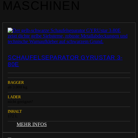
MASCHINEN
SCHAUFELSEPARATOR GYRUSTAR 3-
80E
BAGGER
ab 3.000 kg
LADER
nicht geeignet!
INHALT
172 L
MEHR INFOS