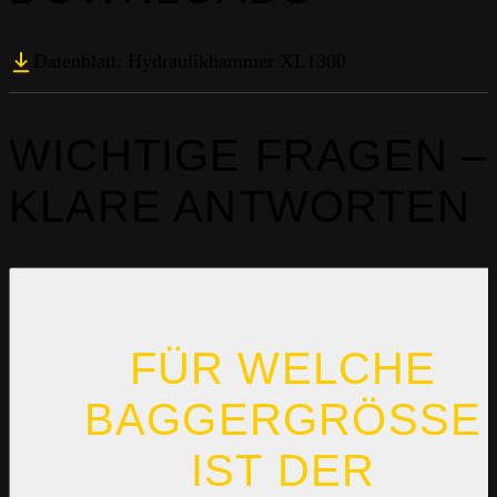
Datenblatt: Hydraulikhammer XL1300
WICHTIGE FRAGEN –
KLARE ANTWORTEN
FÜR WELCHE
BAGGERGRÖSSE I
ST DER H