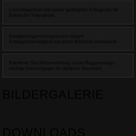
Leerschlagschutz und massiv gedämpftes Schlagwerk für
Schutz des Trägergeräts
Energierückgewinnungssystem steigert
Schlaggeschwindigkeit mit jedem Rückstoß automatisch
Patentierte Durchflussverteilung schont Baggerausleger,
niedriga Geräuschpegel für städtische Baustellen
BILDERGALERIE
DOWNLOADS