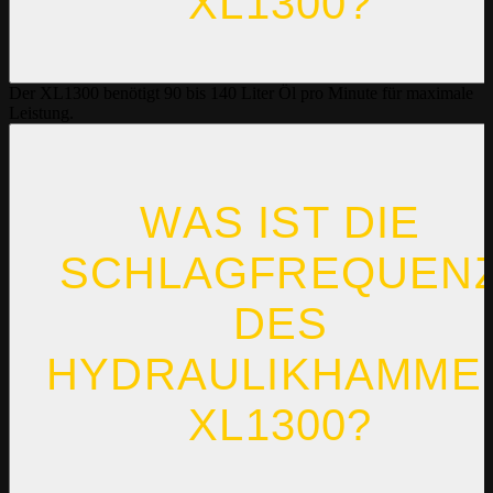
XL1300?
Der XL1300 benötigt 90 bis 140 Liter Öl pro Minute für maximale
Leistung.
WAS IST DIE
SCHLAGFREQUEN
DES
HYDRAULIKHAMME
XL1300?