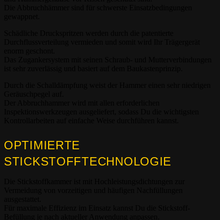
Die Abbruchhämmer sind für schwerste Einsatzbedingungen
gewappnet.
Schädliche Druckspritzen werden durch die patentierte
Durchflussverteilung vermieden und somit wird Ihr Trägergerät
enorm geschont.
Das Zugankersystem mit seinen Schraub- und Mutterverbindungen
ist sehr zuverlässig und basiert auf dem Baukastenprinzip.
Durch die Schalldämpfung weist der Hammer einen sehr niedrigen
Geräuschpegel auf.
Der Abbruchhammer wird mit allen erforderlichen
Inspektionswerkzeugen ausgeliefert, sodass Du die wichtigsten
Kontrollarbeiten auf einfache Weise durchführen kannst.
OPTIMIERTE
STICKSTOFFTECHNOLOGIE
Die Stickstoffkammer ist mit Hochleistungsdichtungen zur
Vermeidung von vorzeitigen und häufigen Nachfüllungen
ausgestattet.
Für maximale Effizienz im Einsatz kannst Du die Stickstoff-
Befüllung je nach aktueller Anwendung anpassen.