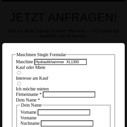
JETZT ANFRAGEN!
Stell uns deine Anfrage zu dieser Maschine — wir melden uns
innerhalb von 24 Stunden.
Maschinen Single Formular
Maschine
Kauf oder Miete
Interesse am Kauf
Ich möchte mieten
Firmenname
*
Dein Name
*
Dein Name
Vorname
Vorname
Nachname