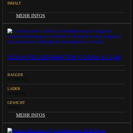
INHALT
172 L
MEHR INFOS
SCHAUFELSEPARATOR COBRA XS2-90
BAGGER
ab 5.000 kg
LADER
ab 2.000 kg
GEWICHT
380 kg
MEHR INFOS