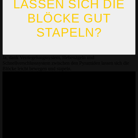
LASSEN SICH DIE
BLÖCKE GUT
STAPELN?
Ja, dank Verriegelungssystem, Hebenägeln und
Schnellverschlusssystem zwischen den Pyramiden lassen sich die
Blöcke leicht bewegen und stapeln.