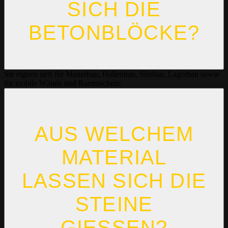
SICH DIE
BETONBLÖCKE?
Sie eignen sich für Mauerbau, Hallenbau, Silobau, Lagerbau sowie
für mobile Wände und Rammschutz.
AUS WELCHEM
MATERIAL
LASSEN SICH DIE
STEINE
GIESSEN?