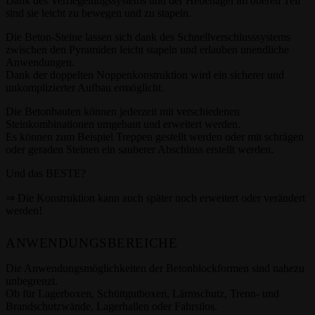
Dank des Verriegelungssystems und der Hebenägel im oberen Teil
sind sie leicht zu bewegen und zu stapeln.
Die Beton-Steine lassen sich dank des Schnellverschlusssystems
zwischen den Pyramiden leicht stapeln und erlauben unendliche
Anwendungen.
Dank der doppelten Noppenkonstruktion wird ein sicherer und
unkomplizierter Aufbau ermöglicht.
Die Betonbauten können jederzeit mit verschiedenen
Steinkombinationen umgebaut und erweitert werden.
Es können zum Beispiel Treppen gestellt werden oder mit schrägen
oder geraden Steinen ein sauberer Abschluss erstellt werden.
Und das BESTE?
⇒ Die Konstruktion kann auch später noch erweitert oder verändert
werden!
ANWENDUNGSBEREICHE
Die Anwendungsmöglichkeiten der Betonblockformen sind nahezu
unbegrenzt.
Ob für Lagerboxen, Schüttgutboxen, Lärmschutz, Trenn- und
Brandschutzwände, Lagerhallen oder Fahrsilos.