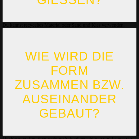
Du kannst recyceltes Material oder Sand und Kies verwenden.
WIE WIRD DIE
FORM
ZUSAMMEN BZW.
AUSEINANDER
GEBAUT?
Die Form verfügt über mehrere Schnellverschlüsse und kann so in