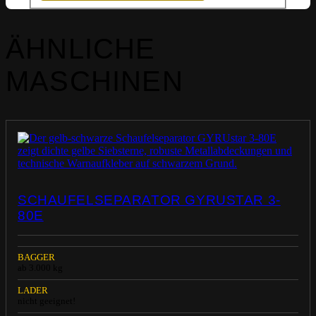
ÄHNLICHE
MASCHINEN
SCHAUFELSEPARATOR GYRUSTAR 3-
80E
BAGGER
ab 3.000 kg
LADER
nicht geeignet!