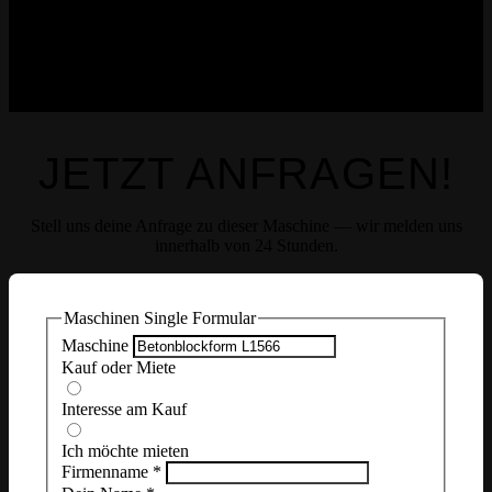
JETZT ANFRAGEN!
Stell uns deine Anfrage zu dieser Maschine — wir melden uns
innerhalb von 24 Stunden.
Maschinen Single Formular
Maschine
Kauf oder Miete
Interesse am Kauf
Ich möchte mieten
Firmenname
*