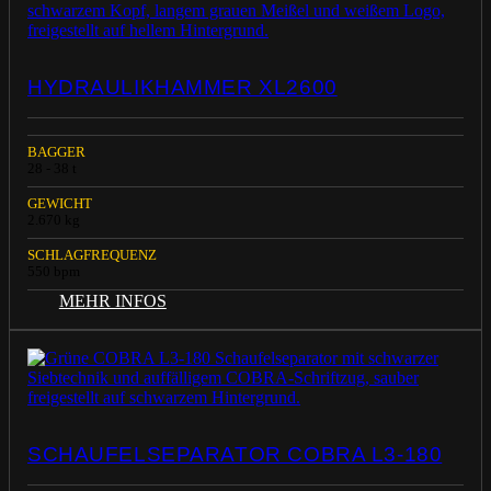
HYDRAULIKHAMMER XL2600
BAGGER
28 - 38 t
GEWICHT
2.670 kg
SCHLAGFREQUENZ
550 bpm
MEHR INFOS
SCHAUFELSEPARATOR COBRA L3-180