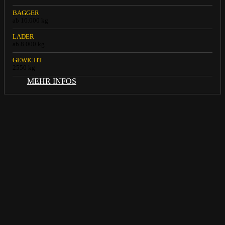
BAGGER
ab 16.000 kg
LADER
ab 8.000 kg
GEWICHT
2550 kg
MEHR INFOS
MIETVERFÜGBARK