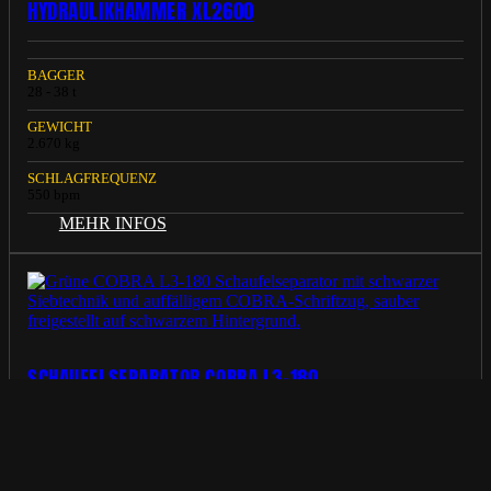
HYDRAULIKHAMMER XL2600
BAGGER
28 - 38 t
GEWICHT
2.670 kg
SCHLAGFREQUENZ
550 bpm
MEHR INFOS
SCHAUFELSEPARATOR COBRA L3-180
BAGGER
ab 16.000 kg