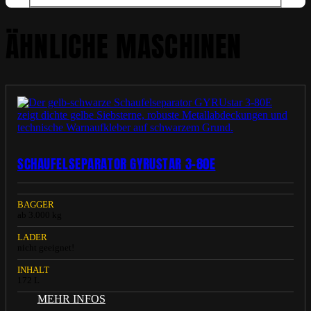
ÄHNLICHE MASCHINEN
SCHAUFELSEPARATOR GYRUSTAR 3-80E
BAGGER
ab 3.000 kg
LADER
nicht geeignet!
INHALT
172 L
MEHR INFOS