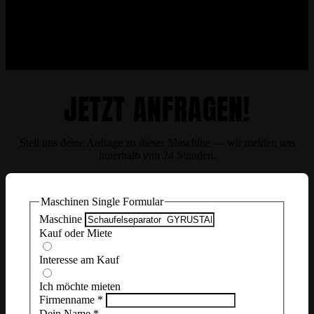
JETZT ANFRAGEN!
Stell uns deine Anfrage zu dieser Maschine — wir melden uns
innerhalb von 24 Stunden.
Maschinen Single Formular
Maschine
Kauf oder Miete
Interesse am Kauf
Ich möchte mieten
Firmenname
*
Dein Name
*