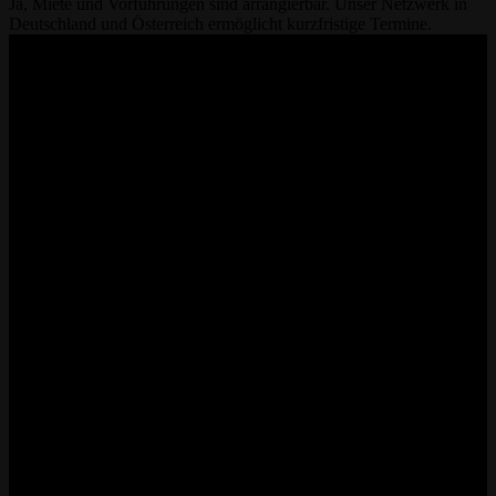
Ja, Miete und Vorführungen sind arrangierbar. Unser Netzwerk in
Deutschland und Österreich ermöglicht kurzfristige Termine.