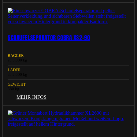
SCHAUFELSEPARATOR COBRA XS2-90
BAGGER
ab 5.000 kg
LADER
ab 2.000 kg
GEWICHT
380 kg
MEHR INFOS