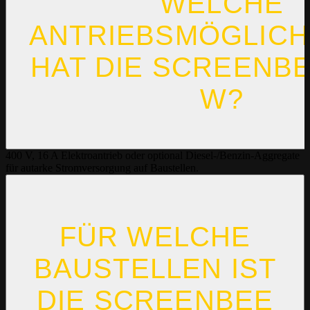
WELCHE
ANTRIEBSMÖGLICH
HAT DIE SCREENBE
W?
400 V, 16 A Elektroantrieb oder optional Diesel-/Benzin-Aggregate
für autarke Stromversorgung auf Baustellen.
FÜR WELCHE
BAUSTELLEN IST
DIE SCREENBEE