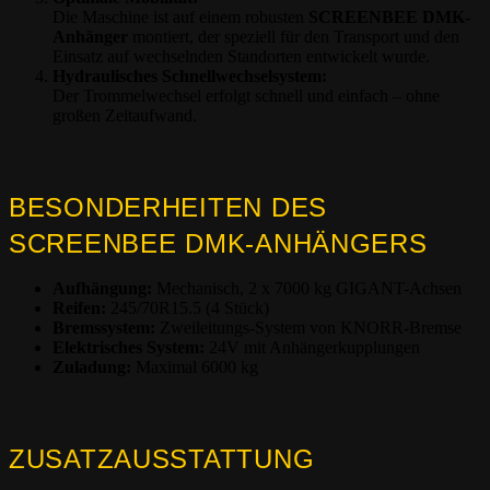
Die Maschine ist auf einem robusten
SCREENBEE DMK-
Anhänger
montiert, der speziell für den Transport und den
Einsatz auf wechselnden Standorten entwickelt wurde.
Hydraulisches Schnellwechselsystem:
Der Trommelwechsel erfolgt schnell und einfach – ohne
großen Zeitaufwand.
BESONDERHEITEN DES
SCREENBEE DMK-ANHÄNGERS
Aufhängung:
Mechanisch, 2 x 7000 kg GIGANT-Achsen
Reifen:
245/70R15.5 (4 Stück)
Bremssystem:
Zweileitungs-System von KNORR-Bremse
Elektrisches System:
24V mit Anhängerkupplungen
Zuladung:
Maximal 6000 kg
ZUSATZAUSSTATTUNG