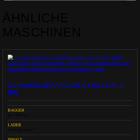
ÄHNLICHE
MASCHINEN
SCHAUFELSEPARATOR GYRUSTAR 3-
80E
BAGGER
ab 3.000 kg
LADER
nicht geeignet!
INHALT