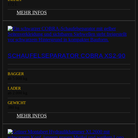
172 L
MEHR INFOS
SCHAUFELSEPARATOR COBRA XS2-90
BAGGER
ab 5.000 kg
LADER
ab 2.000 kg
GEWICHT
380 kg
MEHR INFOS