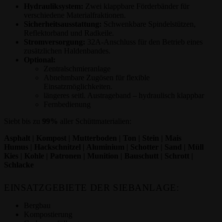
Hydrauliksystem:
Zwei klappbare Förderbänder für
verschiedene Materialfraktionen.
Sicherheitsausstattung:
Schwenkbare Spindelstützen,
Reflektorband und Radkeile.
Stromversorgung:
32A-Anschluss für den Betrieb eines
zusätzlichen Haldenbandes.
Optional:
Zentralschmieranlage
Abnehmbare Zugösen für flexible
Einsatzmöglichkeiten.
längeres seitl. Austrageband – hydraulisch klappbar
Fernbedienung
Siebt bis zu
99%
aller Schüttmaterialien:
Asphalt | Kompost | Mutterboden | Ton | Stein | Mais
Humus | Hackschnitzel | Aluminium | Schotter | Sand | Müll
Kies | Kohle | Patronen | Munition | Bauschutt | Schrott |
Schlacke
EINSATZGEBIETE DER SIEBANLAGE:
Bergbau
Kompostierung