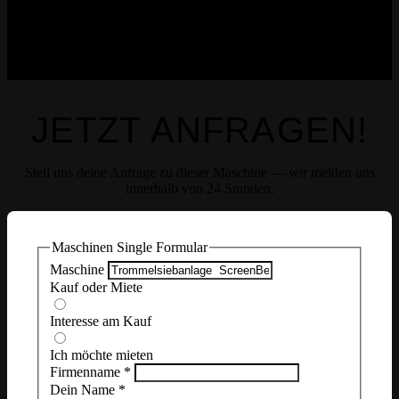
JETZT ANFRAGEN!
Stell uns deine Anfrage zu dieser Maschine — wir melden uns
innerhalb von 24 Stunden.
Maschinen Single Formular
Maschine
Kauf oder Miete
Interesse am Kauf
Ich möchte mieten
Firmenname
*
Dein Name
*