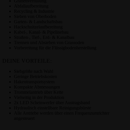
Grabenverfüllung
Abfallaufbereitung
Recycling & Industrie
Sieben von Oberboden
Garten- & Landschaftsbau
Hackschnitzelaufbereitung
Kabel-, Kanal- & Pipelinebau
Straßen-, Tief-, Erd- & Kanalbau
Trennen und Absieben von Grassoden
Vorbereitung für die Flüssigbodenherstellung
DEINE VORTEILE:
Siebgröße nach Wahl
Geringe Betriebskosten
Hakentransportsystem
Kompakte Abmessungen
Trommelantrieb über Kette
Vielseitig in der Produktion
2x LED Scheinwerfer über Austragsband
Hydraulisch einstellbare Reinigungsbürste
Alle Antriebe werden über einen Frequenzumrichter
angesteuert