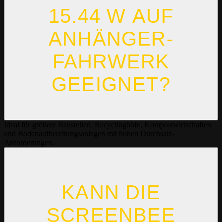
15.44 W AUF
ANHÄNGER-
FAHRWERK
GEEIGNET?
Ideal für größere Baustellen, Recyclinghöfe, Kompostwirtschaften
und Bodenaufbereitungsanlagen mit hohen Durchsatz-
Anforderungen.
KANN DIE
SCREENBEE