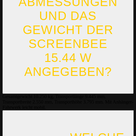
ABMESSUNGEN
UND DAS
GEWICHT DER
SCREENBEE
15.44 W
ANGEGEBEN?
Gesamtgewicht 10.250 kg, Transportlänge 9.445 mm,
Transportbreite 2.550 mm, Transporthöhe 3.795 mm. Mit Anhänger-
Fahrwerk leicht mobil.