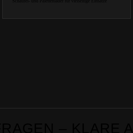
Schaufel- und Palettenlader für vielseitige Einsätze
FRAGEN – KLARE