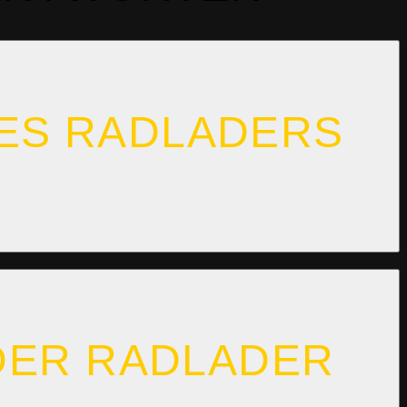
ES RADLADERS R
DER RADLADER