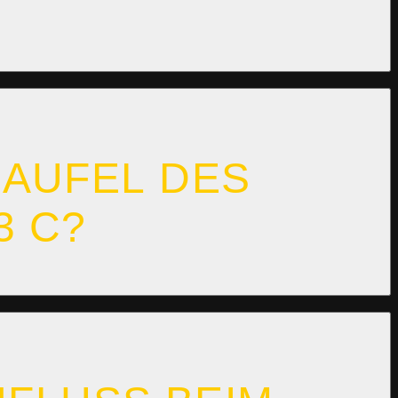
AUFEL DES R
 C?