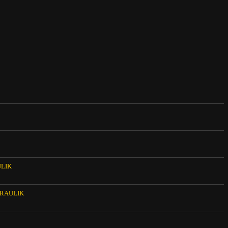
LIK
RAULIK