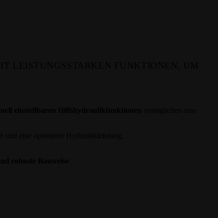
MIT LEISTUNGSSTARKEN FUNKTIONEN, UM
duell einstellbaren Hilfshydraulikfunktionen
ermöglichen eine
 und eine optimierte Hydraulikleistung.
 und robuste Bauweise
.