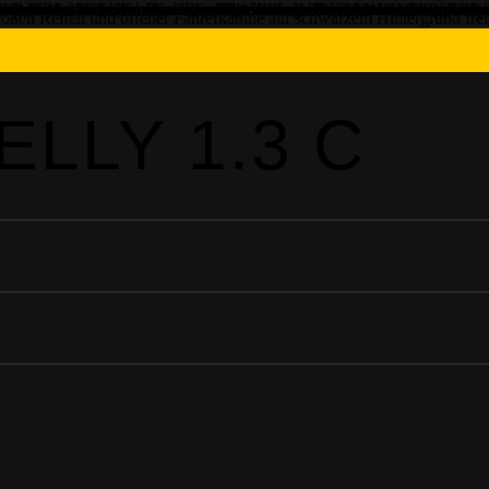
LLY 1.3 C