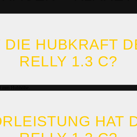
 DIE HUBKRAFT D
ELLY 1.3 C?
000 mm Hubhöhe.
RLEISTUNG HAT 