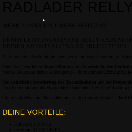
RADLADER RELLY 
MEHR POWER UND MEHR EFFIZIENZ!
UNSER LEISTUNGSSTARKE RELLY RADLADER
DEINEN ARBEITSALLTAG ZU ERLEICHTERN.
Mit innovativer Technologie, benutzerfreundlicher Steuerung und sta
Dank des integrierten
Smart-Modus
und der
verstellbaren Lenksäu
präzise Steuerung deiner Anbaugeräte – für maximale Effizienz bei j
Die
elektrische Arretierung der Zusatzfunktion
und der
Proportio
Durch den minimierten Hydraulikschlauchbedarf wird die Wartung deu
Ob im GaLaBau, auf Baustellen oder in der Landwirtschaft – der R
DEINE VORTEILE:
Hubkraft: 1.250 Kg
Leistung: 33 kW / 44 PS