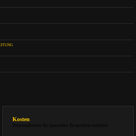
EITUNG
Kosten
Personalkosten für manuelles Besprühen entfallen