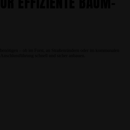
ÜR EFFIZIENTE BAUM-
 benötigen – ob im Forst, an Straßenrändern oder im kommunalen
e Anschlussführung schnell und sicher anbauen.