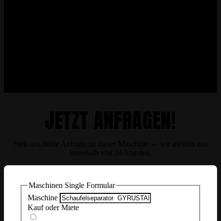
JETZT ANFRAGEN!
Stell uns deine Anfrage zu dieser Maschine — wir melden uns
innerhalb von 24 Stunden.
Maschinen Single Formular
Maschine
Kauf oder Miete