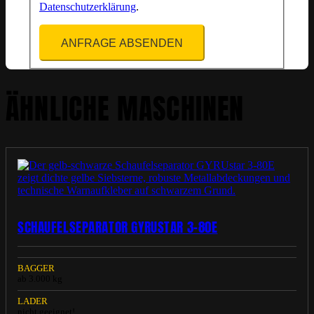
Datenschutzerklärung
.
ANFRAGE ABSENDEN
ÄHNLICHE MASCHINEN
SCHAUFELSEPARATOR GYRUSTAR 3-80E
BAGGER
ab 3.000 kg
LADER
nicht geeignet!