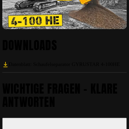
DOWNLOADS
Datenblatt: Schaufelseparator GYRUSTAR 4-100HE
WICHTIGE FRAGEN – KLARE
ANTWORTEN