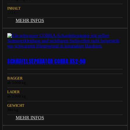
INHALT
172 L
MEHR INFOS
SCHAUFELSEPARATOR COBRA XS2-90
BAGGER
ab 5.000 kg
LADER
ab 2.000 kg
GEWICHT
380 kg
MEHR INFOS