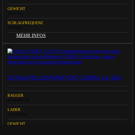
GEWICHT
2.670 kg
SCHLAGFREQUENZ
550 bpm
MEHR INFOS
SCHAUFELSEPARATOR COBRA L3-180
BAGGER
ab 16.000 kg
LADER
ab 8.000 kg
GEWICHT
2550 kg