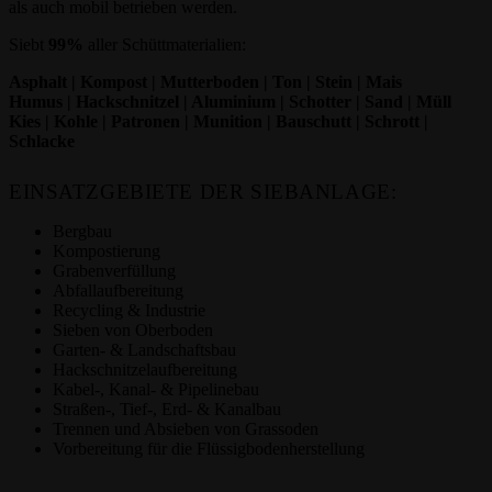
als auch mobil betrieben werden.
Siebt
99%
aller Schüttmaterialien:
Asphalt | Kompost | Mutterboden | Ton | Stein | Mais
Humus | Hackschnitzel | Aluminium | Schotter | Sand | Müll
Kies | Kohle | Patronen | Munition | Bauschutt | Schrott |
Schlacke
EINSATZGEBIETE DER SIEBANLAGE:
Bergbau
Kompostierung
Grabenverfüllung
Abfallaufbereitung
Recycling & Industrie
Sieben von Oberboden
Garten- & Landschaftsbau
Hackschnitzelaufbereitung
Kabel-, Kanal- & Pipelinebau
Straßen-, Tief-, Erd- & Kanalbau
Trennen und Absieben von Grassoden
Vorbereitung für die Flüssigbodenherstellung