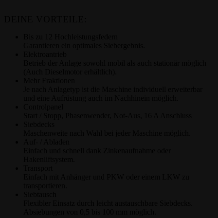
DEINE VORTEILE:
Bis zu 12 Hochleistungsfedern
Garantieren ein optimales Siebergebnis.
Elektroantrieb
Betrieb der Anlage sowohl mobil als auch stationär möglich
(Auch Dieselmotor erhältlich).
Mehr Fraktionen
Je nach Anlagetyp ist die Maschine individuell erweiterbar
und eine Aufrüstung auch im Nachhinein möglich.
Controlpanel
Start / Stopp, Phasenwender, Not-Aus, 16 A Anschluss
Siebdecks
Maschenweite nach Wahl bei jeder Maschine möglich.
Auf- / Abladen
Einfach und schnell dank Zinkenaufnahme oder
Hakenliftsystem.
Transport
Einfach mit Anhänger und PKW oder einem LKW zu
transportieren.
Siebtausch
Flexibler Einsatz durch leicht austauschbare Siebdecks.
Absiebungen von 0,5 bis 100 mm möglich.