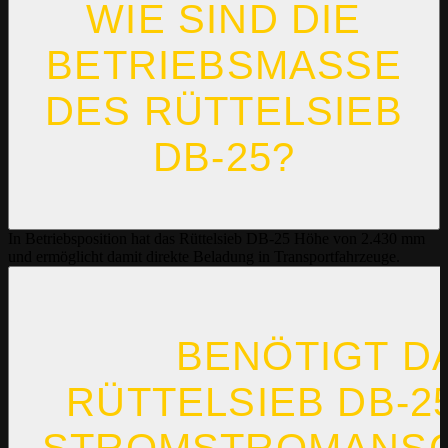
WIE SIND DIE
BETRIEBSMASSE D
ES RÜTTELSIEB D
B-25?
In Betriebsposition hat das Rüttelsieb DB-25 Höhe von 2.430 mm
und ermöglicht damit direkte Beladung in Transportfahrzeuge.
BENÖTIGT D
RÜTTELSIEB DB-2
STROMSTROMANSC