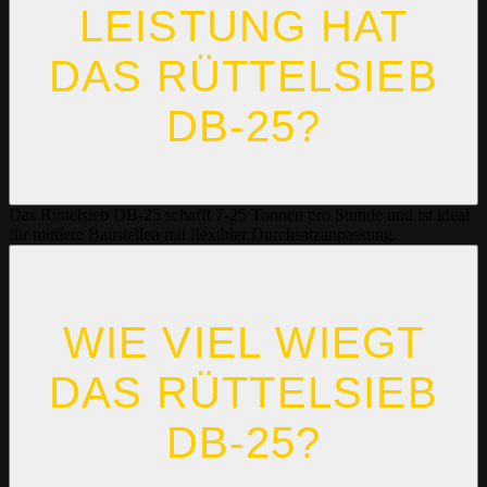
LEISTUNG HAT
DAS RÜTTELSIEB
DB-25?
Das Rüttelsieb DB-25 schafft 7-25 Tonnen pro Stunde und ist ideal
für mittlere Baustellen mit flexibler Durchsatzanpassung.
WIE VIEL WIEGT
DAS RÜTTELSIEB
DB-25?