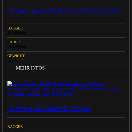
SCHAUFELSEPARATOR COBRA XS2-90
BAGGER
ab 5.000 kg
LADER
ab 2.000 kg
GEWICHT
380 kg
MEHR INFOS
HYDRAULIKHAMMER XL2600
BAGGER
28 - 38 t