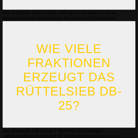
Das Rüttelsieb DB-25 wiegt 580 kg und ist damit leicht zu
transportieren für verschiedene Baustellen und Einsatzorte.
WIE VIELE
FRAKTIONEN
ERZEUGT DAS
RÜTTELSIEB DB-
25?
Das Rüttelsieb DB-25 hat 1 Siebdeck und erzeugt 2
unterschiedliche Fraktionen für Materialauftrennung je nach