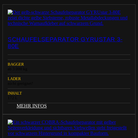
SCHAUFELSEPARATOR GYRUSTAR 3-
80E
BAGGER
ab 3.000 kg
LADER
nicht geeignet!
INHALT
172 L
MEHR INFOS