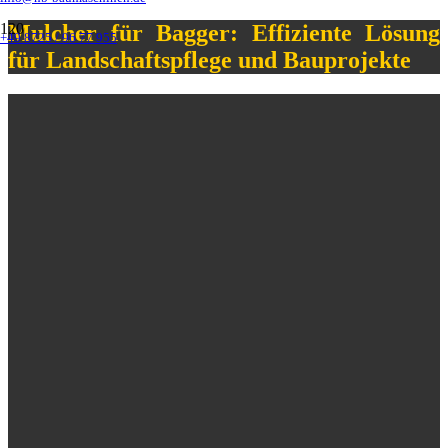
Mulcher für Bagger: Effiziente Lösung
+49 8725 / 96 77 955
für Landschaftspflege und Bauprojekte