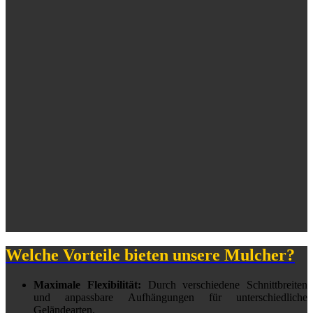
Welche Vorteile bieten unsere Mulcher?
Maximale Flexibilität:
Durch verschiedene Schnittbreiten
und anpassbare Aufhängungen für unterschiedliche
Geländearten.