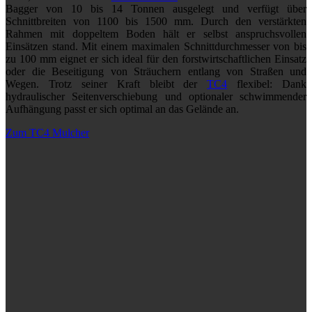
Bagger von 10 bis 14 Tonnen ausgelegt und verfügt über
Schnittbreiten von 1100 bis 1500 mm. Durch den verstärkten
Rahmen mit doppeltem Boden hält er selbst anspruchsvollen
Einsätzen stand. Mit einem maximalen Schnittdurchmesser von bis
zu 100 mm eignet er sich ideal für den forstwirtschaftlichen Einsatz
oder die Beseitigung von Sträuchern entlang von Straßen und
Wegen. Trotz seiner Kraft bleibt der
TC4
flexibel: Dank
hydraulischer Seitenverschiebung und optionaler schwimmender
Aufhängung passt er sich optimal an das Gelände an.
Zum TC4 Mulcher