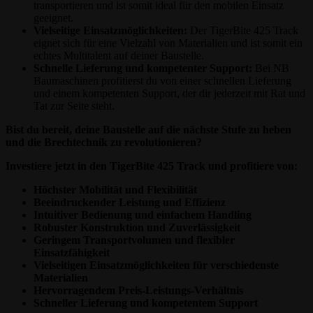
transportieren und ist somit ideal für den mobilen Einsatz
geeignet.
Vielseitige Einsatzmöglichkeiten:
Der TigerBite 425 Track
eignet sich für eine Vielzahl von Materialien und ist somit ein
echtes Multitalent auf deiner Baustelle.
Schnelle Lieferung und kompetenter Support:
Bei NB
Baumaschinen profitierst du von einer schnellen Lieferung
und einem kompetenten Support, der dir jederzeit mit Rat und
Tat zur Seite steht.
Bist du bereit, deine Baustelle auf die nächste Stufe zu heben
und die Brechtechnik zu revolutionieren?
Investiere jetzt in den TigerBite 425 Track und profitiere von:
Höchster Mobilität und Flexibilität
Beeindruckender Leistung und Effizienz
Intuitiver Bedienung und einfachem Handling
Robuster Konstruktion und Zuverlässigkeit
Geringem Transportvolumen und flexibler
Einsatzfähigkeit
Vielseitigen Einsatzmöglichkeiten für verschiedenste
Materialien
Hervorragendem Preis-Leistungs-Verhältnis
Schneller Lieferung und kompetentem Support