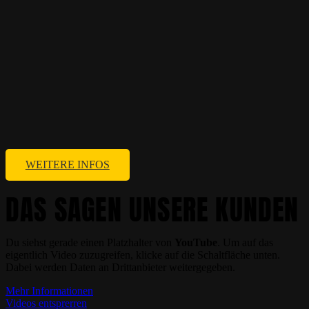
WEITERE INFOS
DAS SAGEN UNSERE KUNDEN
Du siehst gerade einen Platzhalter von
YouTube
. Um auf das
eigentlich Video zuzugreifen, klicke auf die Schaltfläche unten.
Dabei werden Daten an Drittanbieter weitergegeben.
Mehr Informationen
Videos entsprerren