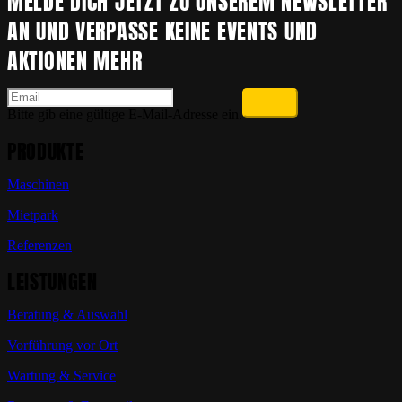
MELDE DICH JETZT ZU UNSEREM NEWSLETTER
AN UND VERPASSE KEINE EVENTS UND
AKTIONEN MEHR
Bitte gib eine gültige E-Mail-Adresse ein.
PRODUKTE
Maschinen
Mietpark
Referenzen
LEISTUNGEN
Beratung & Auswahl
Vorführung vor Ort
Wartung & Service