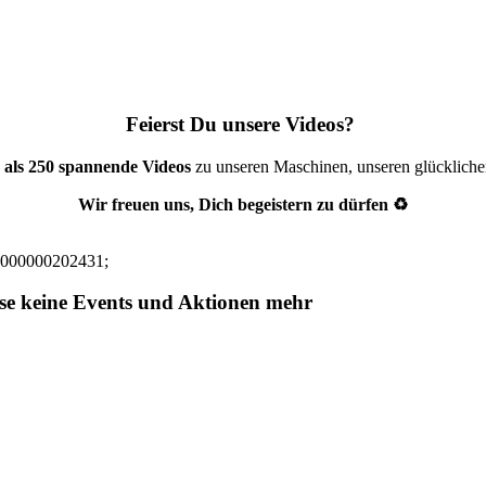
Feierst Du unsere Videos?
 als 250 spannende Videos
zu unseren Maschinen, unseren glücklich
Wir freuen uns, Dich begeistern zu dürfen ♻️
q000000202431;
sse keine Events und Aktionen mehr