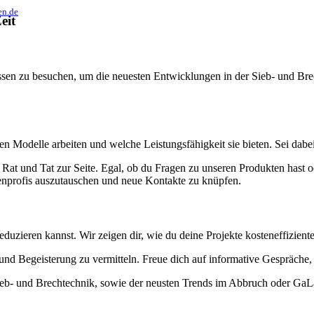
en.de
eit
essen zu besuchen, um die neuesten Entwicklungen in der Sieb- und Br
en Modelle arbeiten und welche Leistungsfähigkeit sie bieten. Sei dabe
Rat und Tat zur Seite. Egal, ob du Fragen zu unseren Produkten hast o
henprofis auszutauschen und neue Kontakte zu knüpfen.
duzieren kannst. Wir zeigen dir, wie du deine Projekte kosteneffiziente
und Begeisterung zu vermitteln. Freue dich auf informative Gespräche
ieb- und Brechtechnik, sowie der neusten Trends im Abbruch oder Ga