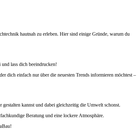
echtechnik hautnah zu erleben. Hier sind einige Gründe, warum du
i und lass dich beeindrucken!
der dich einfach nur über die neuesten Trends informieren möchtest –
r gestalten kannst und dabei gleichzeitig die Umwelt schonst.
, fachkundige Beratung und eine lockere Atmosphäre.
LaBau!