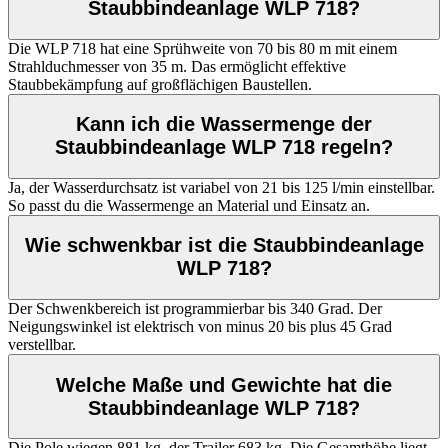
Staubbindeanlage WLP 718?
Die WLP 718 hat eine Sprühweite von 70 bis 80 m mit einem
Strahlduchmesser von 35 m. Das ermöglicht effektive
Staubbekämpfung auf großflächigen Baustellen.
Kann ich die Wassermenge der
Staubbindeanlage WLP 718 regeln?
Ja, der Wasserdurchsatz ist variabel von 21 bis 125 l/min einstellbar.
So passt du die Wassermenge an Material und Einsatz an.
Wie schwenkbar ist die Staubbindeanlage
WLP 718?
Der Schwenkbereich ist programmierbar bis 340 Grad. Der
Neigungswinkel ist elektrisch von minus 20 bis plus 45 Grad
verstellbar.
Welche Maße und Gewichte hat die
Staubbindeanlage WLP 718?
Die Pole wiegen 881 kg, der Trailer 683 kg. Die Gesamthöhe liegt