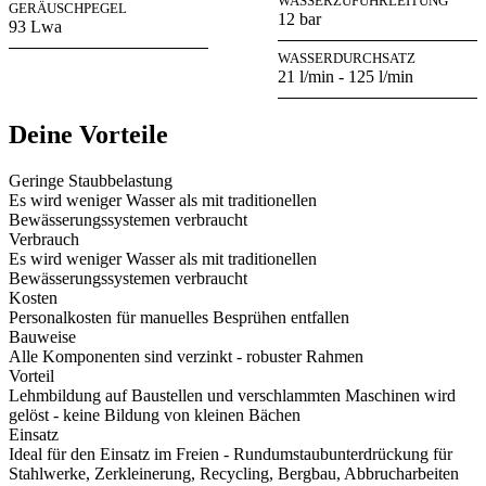
WASSERZUFUHRLEITUNG
GERÄUSCHPEGEL
12 bar
93 Lwa
WASSERDURCHSATZ
21 l/min - 125 l/min
Deine Vorteile
Geringe Staubbelastung
Es wird weniger Wasser als mit traditionellen
Bewässerungssystemen verbraucht
Verbrauch
Es wird weniger Wasser als mit traditionellen
Bewässerungssystemen verbraucht
Kosten
Personalkosten für manuelles Besprühen entfallen
Bauweise
Alle Komponenten sind verzinkt - robuster Rahmen
Vorteil
Lehmbildung auf Baustellen und verschlammten Maschinen wird
gelöst - keine Bildung von kleinen Bächen
Einsatz
Ideal für den Einsatz im Freien - Rundumstaubunterdrückung für
Stahlwerke, Zerkleinerung, Recycling, Bergbau, Abbrucharbeiten