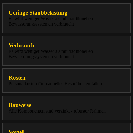
Geringe Staubbelastung
Es wird weniger Wasser als mit traditionellen
Bewässerungssystemen verbraucht
Verbrauch
Es wird weniger Wasser als mit traditionellen
Bewässerungssystemen verbraucht
Kosten
Personalkosten für manuelles Besprühen entfallen
Bauweise
Alle Komponenten sind verzinkt - robuster Rahmen
Vorteil