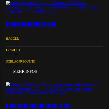
HYDRAULIKHAMMER XL2600
BAGGER
28 - 38 t
GEWICHT
2.670 kg
SCHLAGFREQUENZ
550 bpm
MEHR INFOS
SCHAUFELSEPARATOR COBRA L3-180