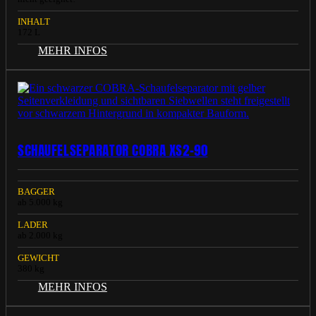
INHALT
172 L
MEHR INFOS
SCHAUFELSEPARATOR COBRA XS2-90
BAGGER
ab 5.000 kg
LADER
ab 2.000 kg
GEWICHT
380 kg
MEHR INFOS