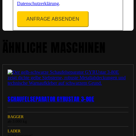
Datenschutzerklärung
.
ANFRAGE ABSENDEN
ÄHNLICHE MASCHINEN
SCHAUFELSEPARATOR GYRUSTAR 3-80E
BAGGER
ab 3.000 kg
LADER
nicht geeignet!