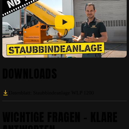
DOWNLOADS
Datenblatt: Staubbindeanlage WLP 1200
WICHTIGE FRAGEN – KLARE