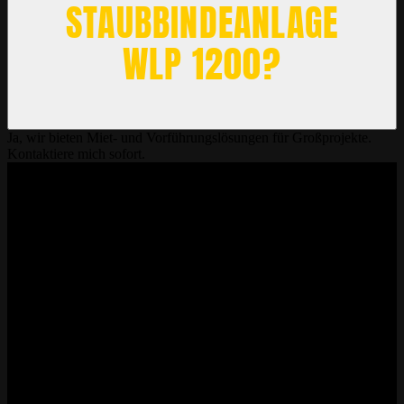
STAUBBINDEANLAGE
WLP 1200?
Ja, wir bieten Miet- und Vorführungslösungen für Großprojekte.
Kontaktiere mich sofort.