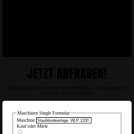
JETZT ANFRAGEN!
Stell uns deine Anfrage zu dieser Maschine — wir melden uns
innerhalb von 24 Stunden.
Maschinen Single Formular
Maschine
Kauf oder Miete