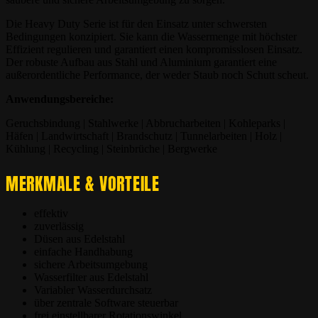
Die Heavy Duty Serie ist für den Einsatz unter schwersten
Bedingungen konzipiert. Sie kann die Wassermenge mit höchster
Effizient regulieren und garantiert einen kompromisslosen Einsatz.
Der robuste Aufbau aus Stahl und Aluminium garantiert eine
außerordentliche Performance, der weder Staub noch Schutt scheut.
Anwendungsbereiche:
Geruchsbindung | Stahlwerke | Abbrucharbeiten | Kohleparks |
Häfen | Landwirtschaft | Brandschutz | Tunnelarbeiten | Holz |
Kühlung | Recycling | Steinbrüche | Bergwerke
MERKMALE & VORTEILE
effektiv
zuverlässig
Düsen aus Edelstahl
einfache Handhabung
sichere Arbeitsumgebung
Wasserfilter aus Edelstahl
Variabler Wasserdurchsatz
über zentrale Software steuerbar
frei einstellbarer Rotationswinkel