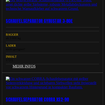
SCHAUFELSEPARATOR GYRUSTAR 3-80E
BAGGER
ab 3.000 kg
LADER
nicht geeignet!
INHALT
172 L
MEHR INFOS
SCHAUFELSEPARATOR COBRA XS2-90