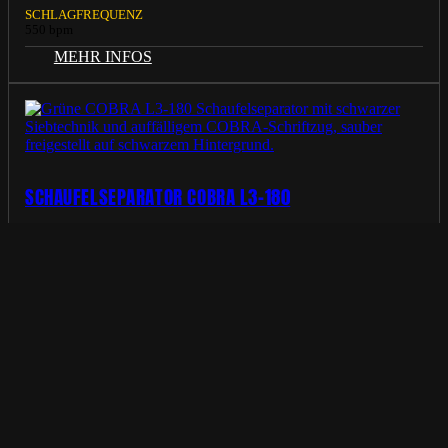
SCHLAGFREQUENZ
550 bpm
MEHR INFOS
SCHAUFELSEPARATOR COBRA L3-180
BAGGER
ab 16.000 kg
LADER
ab 8.000 kg
GEWICHT
2550 kg
MEHR INFOS