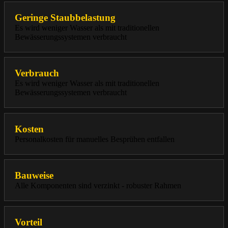
Geringe Staubbelastung
Es wird weniger Wasser als mit traditionellen
Bewässerungssystemen verbraucht
Verbrauch
Es wird weniger Wasser als mit traditionellen
Bewässerungssystemen verbraucht
Kosten
Personalkosten für manuelles Besprühen entfallen
Bauweise
Alle Komponenten sind verzinkt - robuster Rahmen
Vorteil