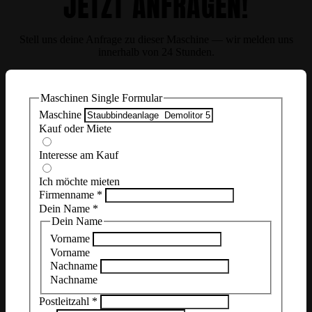
JETZT ANFRAGEN!
Stell uns deine Anfrage zu dieser Maschine — wir melden uns
innerhalb von 24 Stunden.
Maschinen Single Formular
Maschine
Kauf oder Miete
Interesse am Kauf
Ich möchte mieten
Firmenname
*
Dein Name
*
Dein Name
Vorname
Vorname
Nachname
Nachname
Postleitzahl
*