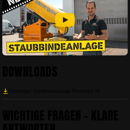
DOWNLOADS
Datenblatt: Staubbindeanlage Demolitor 50
WICHTIGE FRAGEN – KLARE
ANTWORTEN