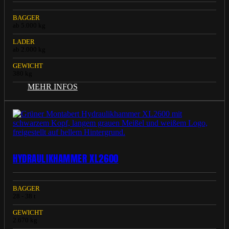
BAGGER
ab 5.000 kg
LADER
ab 2.000 kg
GEWICHT
380 kg
MEHR INFOS
HYDRAULIKHAMMER XL2600
BAGGER
28 - 38 t
GEWICHT
2.670 kg