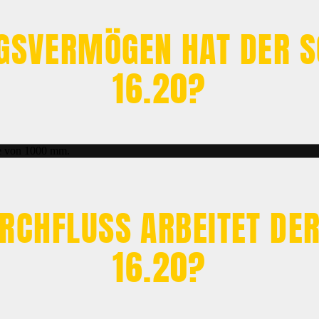
GSVERMÖGEN HAT DER SO
16.20?
te von 1000 mm.
CHFLUSS ARBEITET DER
16.20?