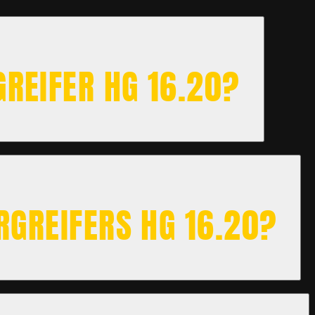
GREIFER HG 16.20?
RGREIFERS HG 16.20?