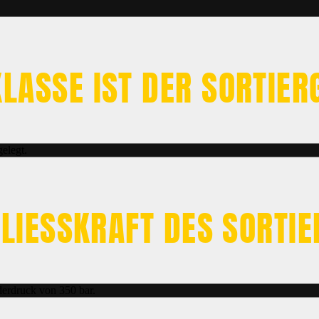
ASSE IST DER SORTIER
elegt.
HLIESSKRAFT DES SORTIE
derdruck von 350 bar.