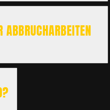
ÜR ABBRUCHARBEITEN
0?