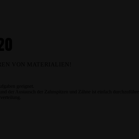
20
REN VON MATERIALIEN!
Aufgaben geeignet.
und der Austausch der Zahnspitzen und Zähne ist einfach durchzuführe
verteilung.