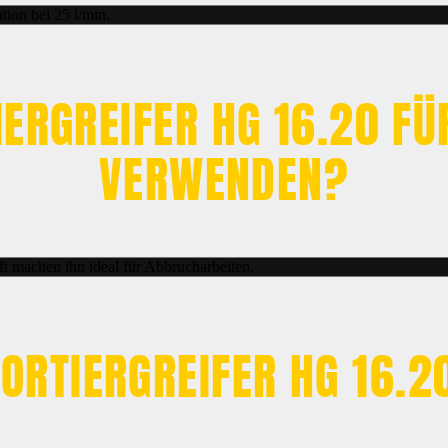
tion bei 25 l/min.
IERGREIFER HG 16.20 F
VERWENDEN?
ft machen ihn ideal für Abbrucharbeiten.
SORTIERGREIFER HG 16.2