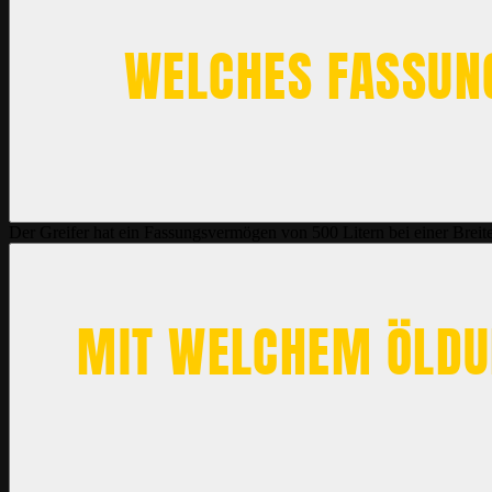
WELCHES FASSUN
Der Greifer hat ein Fassungsvermögen von 500 Litern bei einer Brei
MIT WELCHEM ÖLDUR