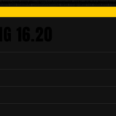
BEHÖR
HG 16.20