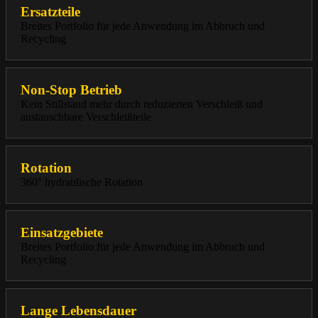
Ersatzteile
Breites Portfolio für jede Anwendung im Abbruch und
Recycling
Non-Stop Betrieb
Kein Stillstand mehr durch reduzierten Verschleiß und
austauschbare Verschleißteile
Rotation
360° hydraulische Rotation
Einsatzgebiete
Breites Portfolio für jede Anwendung im Abbruch und
Recycling
Lange Lebensdauer