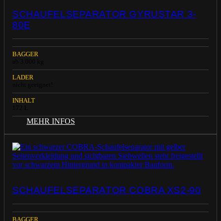
SCHAUFELSEPARATOR GYRUSTAR 3-
80E
BAGGER
ab 3.000 kg
LADER
nicht geeignet!
INHALT
172 L
MEHR INFOS
SCHAUFELSEPARATOR COBRA XS2-90
BAGGER