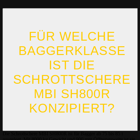
FÜR WELCHE
BAGGERKLASSE
IST DIE
SCHROTTSCHERE
MBI SH800R
KONZIPIERT?
Die Schrottschere MBI SH800R ist für Bagger ab 75 bis 85 t
ausgelegt. Mit 8000 kg Gewicht und 900 mm Öffnungsweite ist sie