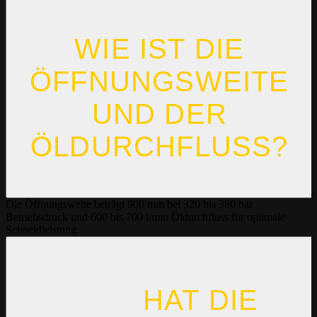
WIE IST DIE
ÖFFNUNGSWEITE
UND DER
ÖLDURCHFLUSS?
Die Öffnungsweite beträgt 900 mm bei 320 bis 380 bar
Betriebsdruck und 600 bis 700 l/min Öldurchfluss für optimale
Schneidleistung.
HAT DIE