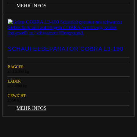
MEHR INFOS
SCHAUFELSEPARATOR COBRA L3-180
BAGGER
ab 16.000 kg
LADER
ab 8.000 kg
GEWICHT
2550 kg
MEHR INFOS