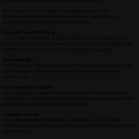
wodurch die Wartungszeit erheblich verkürzt wird.
Die Messer der Schere sind trapezförmig, wodurch die
Belastungsbeständigkeit erhöht wird, und können vor dem
Austausch auf drei Seiten verwendet werden.
Doppelte Schnittführung
» Durch die Verstellbare doppelte Führung für den beweglichen
Schaft, kann die perfekte Ausrichtung der Backen aufrechterhalten
werden und die Schere arbeitet mit maximaler Kapazität.
Backendesign
» Die spezielle Öffnung kippt das zuschneidende Material so, dass
der bewegliche Schaft auf minimaler Fläche maximale Kraft
ausüben kann.
Geschmiedeter Zylinder
» Der Zylinder mit geschmiedetem Schaft ist verkehrt installiert,
wodurch der Schaft im Inneren des Scherenkörpers geschützt wird,
und maximale Festigkeit gewährleistet wird.
Autolube-System
» Die automatische Schmierung sorgt dafür, dass die großen
Scheren ständig geschmiert werden, wodurch der Wartungsaufwand
reduziert wird.