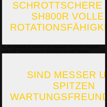
SCHROTTSCHERE 
SH800R VOLLE
ROTATIONSFÄHIGK
Ja, die hydraulische Rotation mit separatem Ölsystem ermöglicht
volle 360° Drehbarkeit beim Schneiden aus jeder Position.
SIND MESSER 
SPITZEN
WARTUNGSFREUND