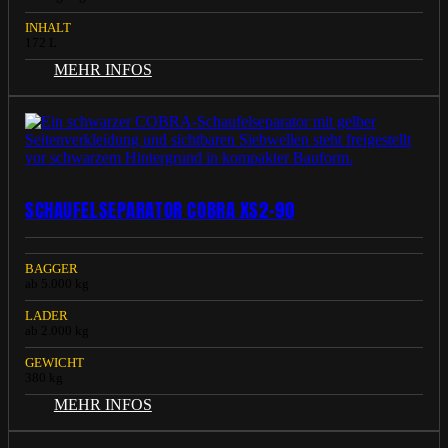
INHALT
172 L
MEHR INFOS
SCHAUFELSEPARATOR COBRA XS2-90
BAGGER
ab 5.000 kg
LADER
ab 2.000 kg
GEWICHT
380 kg
MEHR INFOS