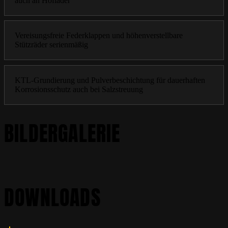
auch an Hoflader
Vereisungsfreie Federklappen und höhenverstellbare
Stützräder serienmäßig
KTL-Grundierung und Pulverbeschichtung für dauerhaften
Korrosionsschutz auch bei Salzstreuung
BILDERGALERIE
DOWNLOADS