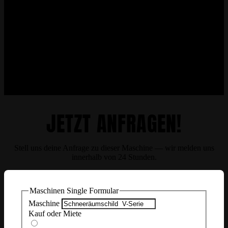
JETZT ANFRAGEN!
Stell uns deine Anfrage zu dieser Maschine — wir melden uns
innerhalb von 24 Stunden.
Maschinen Single Formular
Maschine
Kauf oder Miete