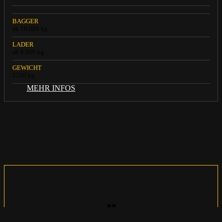
BAGGER
ab 16.000 kg
LADER
ab 8.000 kg
GEWICHT
2550 kg
MEHR INFOS
MIETVERFÜGBARKEIT