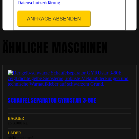
Datenschutzerklärung
.
ANFRAGE ABSENDEN
ÄHNLICHE MASCHINEN
SCHAUFELSEPARATOR GYRUSTAR 3-80E
BAGGER
ab 3.000 kg
LADER
nicht geeignet!