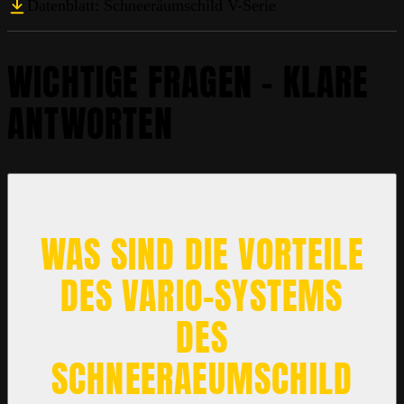
Datenblatt: Schneeräumschild V-Serie
WICHTIGE FRAGEN – KLARE
ANTWORTEN
WAS SIND DIE VORTEILE
DES VARIO-SYSTEMS
DES
SCHNEERAEUMSCHILD