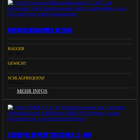
HYDRAULIKHAMMER XL2600
BAGGER
28 - 38 t
GEWICHT
2.670 kg
SCHLAGFREQUENZ
550 bpm
MEHR INFOS
SCHAUFELSEPARATOR COBRA L3-180