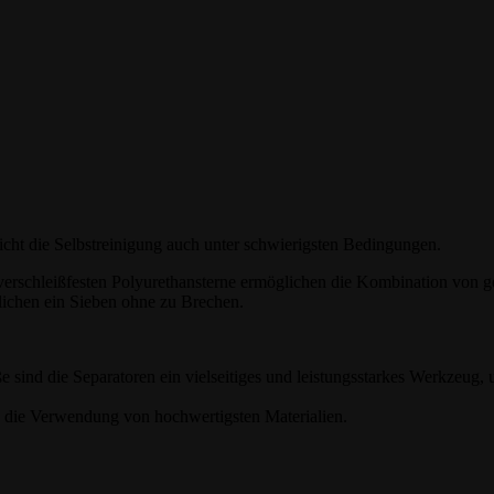
cht die Selbstreinigung auch unter schwierigsten Bedingungen.
chverschleißfesten Polyurethansterne ermöglichen die Kombination von 
glichen ein Sieben ohne zu Brechen.
 sind die Separatoren ein vielseitiges und leistungsstarkes Werkzeug,
h die Verwendung von hochwertigsten Materialien.