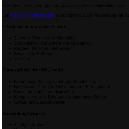
Besonders nasse, lehmige, bindige, sowie schwere Materialien las
Die
GYRUstar-Siebschaufel
ist konzipiert für die Verwendung mit 
5 Aufgaben in nur einem Schritt:
Sieben & Trennen von Materialien
Zerkleinern & Auflockern von Materialien
Mischen, Dosieren, Stabilisieren
Recyclen & Belüften
Verladen
Einsatzgebiete der Siebschaufel:
Kommunaler Kanal, Kabel- und Pipelinebau
Bodenstabilisierung & Herstellung von Flüssigboden
Recycling Abfälle und Bauschutt
Kompostierung & Reinigung kontaminierte Böden
Garten- und Landschaftsbau
Anwendungsbeispiele:
Sandiger Boden