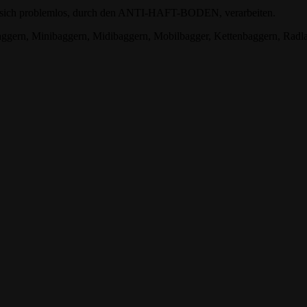
sen sich problemlos, durch den ANTI-HAFT-BODEN, verarbeiten.
Baggern, Minibaggern, Midibaggern, Mobilbagger, Kettenbaggern, Radl