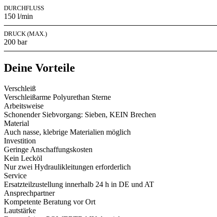
DURCHFLUSS
150 l/min
DRUCK (MAX.)
200 bar
Deine Vorteile
Verschleiß
Verschleißarme Polyurethan Sterne
Arbeitsweise
Schonender Siebvorgang: Sieben, KEIN Brechen
Material
Auch nasse, klebrige Materialien möglich
Investition
Geringe Anschaffungskosten
Kein Lecköl
Nur zwei Hydraulikleitungen erforderlich
Service
Ersatzteilzustellung innerhalb 24 h in DE und AT
Ansprechpartner
Kompetente Beratung vor Ort
Lautstärke