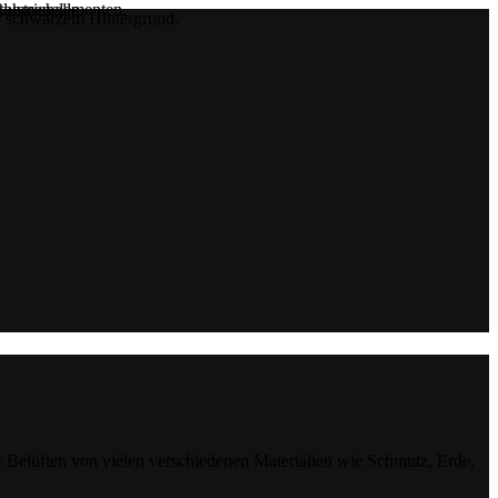
r Belüften von vielen verschiedenen Materialien wie Schmutz, Erde,