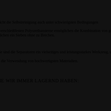
cht die Selbstreinigung auch unter schwierigsten Bedingungen
chverschleißfesten Polyurethansterne ermöglichen die Kombination von 
glichen ein Sieben ohne zu Brechen.
 sind die Separatoren ein vielseitiges und leistungsstarkes Werkzeug,
h die Verwendung von hochwertigsten Materialien.
DIE WIR IMMER LAGERND HABEN: