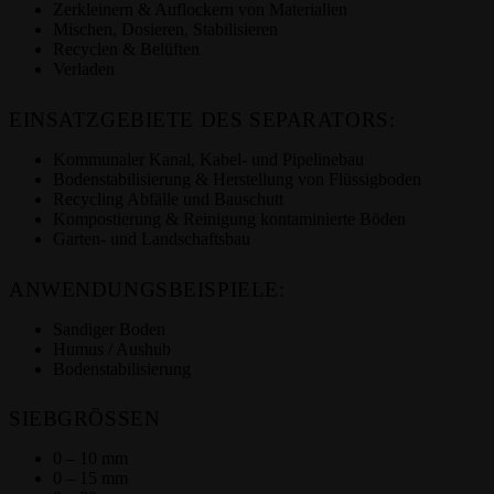
Zerkleinern & Auflockern von Materialien
Mischen, Dosieren, Stabilisieren
Recyclen & Belüften
Verladen
EINSATZGEBIETE DES SEPARATORS:
Kommunaler Kanal, Kabel- und Pipelinebau
Bodenstabilisierung & Herstellung von Flüssigboden
Recycling Abfälle und Bauschutt
Kompostierung & Reinigung kontaminierte Böden
Garten- und Landschaftsbau
ANWENDUNGSBEISPIELE:
Sandiger Boden
Humus / Aushub
Bodenstabilisierung
SIEBGRÖSSEN
0 – 10 mm
0 – 15 mm