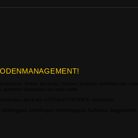
N BODENMANAGEMENT!
Zerkleinern, Sieben, Recyceln, Trennen, Sortieren, Auffüllen und / ode
, gefrorene Materialien und vieles mehr.
ich problemlos, durch den ANTI-HAFT-BODEN, verarbeiten.
, Midibaggern, Mobilbagger, Kettenbaggern, Radladern, Baggerladern,