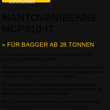
DOWNLOADS
MANTOVANIBENNE
MCP910-IT
» FÜR BAGGER AB 28 TONNEN
Der Pulverisierer ist geeignet für die Zerkleinerung und die
Trennung der Materialien am Boden.
Dank der austauschbaren Platten können Stillstandzeiten während
Wartungstätigkeiten reduziert werden und die verstärkte Struktur des
Pulverisierers garantiert eine lange Lebensdauer.
Der Leistungsstarke Pulverisierer meistert die Tätigkeiten im
Sekundärabbruch mit hoher Effizienz und die Schneidkanten für
Metallträger können ausgewechselt werden.
Die 2 verschiedenen oberen Platten gewährleisten eine optimale
Anpassungsfähigkeit an die zu verarbeiteten Materialien.