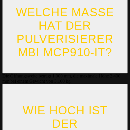
WELCHE MASSE H
AT DER P
ULVERISIERER M
BI MCP910-IT?
Die Öffnungsweite beträgt 1.000 mm, die maximale Höhe 2.400
mm bei einem Gewicht von 3.100 kg.
WIE HOCH IST
DER