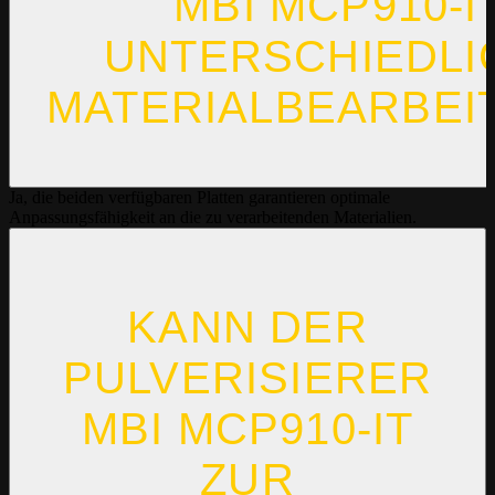
MBI MCP910-I
UNTERSCHIEDLI
MATERIALBEARBEI
Ja, die beiden verfügbaren Platten garantieren optimale
Anpassungsfähigkeit an die zu verarbeitenden Materialien.
KANN DER
PULVERISIERER
MBI MCP910-IT
ZUR