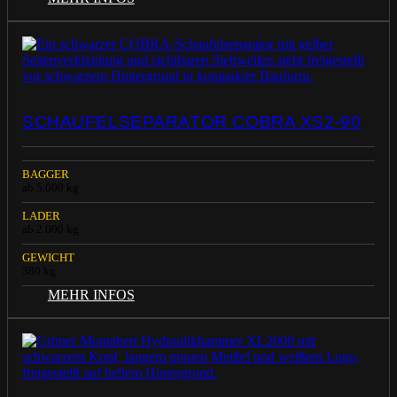
SCHAUFELSEPARATOR COBRA XS2-90
BAGGER
ab 5.000 kg
LADER
ab 2.000 kg
GEWICHT
380 kg
MEHR INFOS