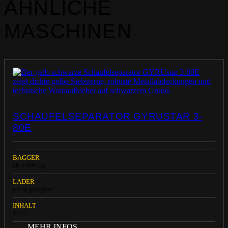
ÄHNLICHE
MASCHINEN
SCHAUFELSEPARATOR GYRUSTAR 3-
80E
BAGGER
ab 3.000 kg
LADER
nicht geeignet!
INHALT
172 L
MEHR INFOS