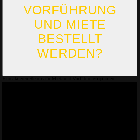
VORFÜHRUNG
UND MIETE
BESTELLT
WERDEN?
Kontaktieren Sie uns für Miet- und Vorführungsoptionen.