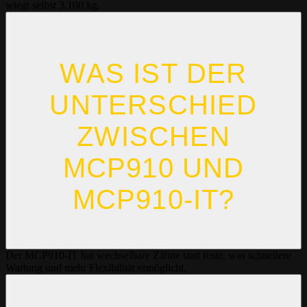
wiegt selbst 3.100 kg.
WAS IST DER
UNTERSCHIED
ZWISCHEN
MCP910 UND
MCP910-IT?
Der MCP910-IT hat wechselbare Zähne statt feste, was schnellere
Wartung und mehr Flexibilität ermöglicht.