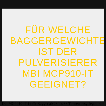
FÜR WELCHE
BAGGERGEWICHTE
IST DER
PULVERISIERER
MBI MCP910-IT
GEEIGNET?
Der MCP910-IT ist für Bagger ab 28 bis 38 Tonnen ausgelegt und