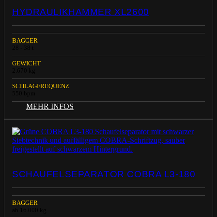
HYDRAULIKHAMMER XL2600
BAGGER
28 - 38 t
GEWICHT
2.670 kg
SCHLAGFREQUENZ
550 bpm
MEHR INFOS
SCHAUFELSEPARATOR COBRA L3-180
BAGGER
ab 16.000 kg