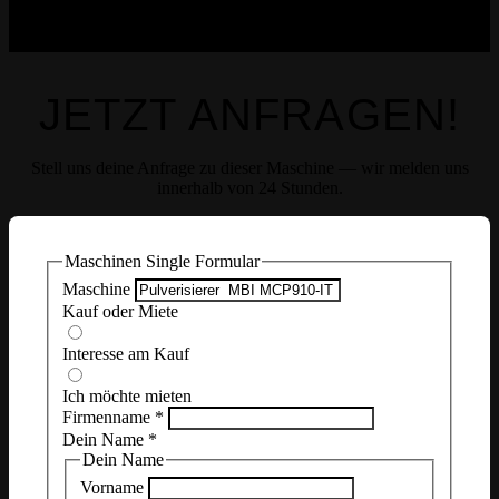
JETZT ANFRAGEN!
Stell uns deine Anfrage zu dieser Maschine — wir melden uns
innerhalb von 24 Stunden.
Maschinen Single Formular
Maschine
Kauf oder Miete
Interesse am Kauf
Ich möchte mieten
Firmenname
*
Dein Name
*
Dein Name
Vorname