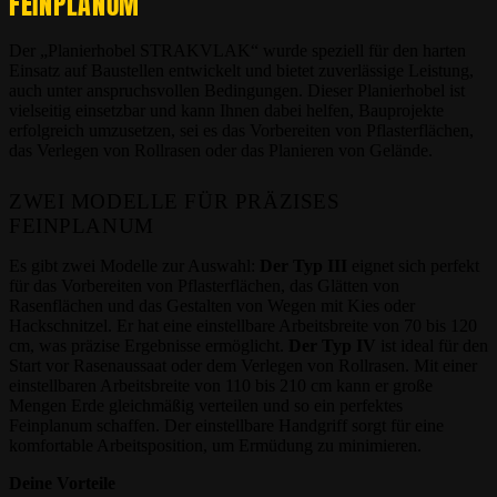
FEINPLANUM
Der „Planierhobel STRAKVLAK“ wurde speziell für den harten
Einsatz auf Baustellen entwickelt und bietet zuverlässige Leistung,
auch unter anspruchsvollen Bedingungen. Dieser Planierhobel ist
vielseitig einsetzbar und kann Ihnen dabei helfen, Bauprojekte
erfolgreich umzusetzen, sei es das Vorbereiten von Pflasterflächen,
das Verlegen von Rollrasen oder das Planieren von Gelände.
ZWEI MODELLE FÜR PRÄZISES
FEINPLANUM
Es gibt zwei Modelle zur Auswahl:
Der Typ III
eignet sich perfekt
für das Vorbereiten von Pflasterflächen, das Glätten von
Rasenflächen und das Gestalten von Wegen mit Kies oder
Hackschnitzel. Er hat eine einstellbare Arbeitsbreite von 70 bis 120
cm, was präzise Ergebnisse ermöglicht.
Der Typ IV
ist ideal für den
Start vor Rasenaussaat oder dem Verlegen von Rollrasen. Mit einer
einstellbaren Arbeitsbreite von 110 bis 210 cm kann er große
Mengen Erde gleichmäßig verteilen und so ein perfektes
Feinplanum schaffen. Der einstellbare Handgriff sorgt für eine
komfortable Arbeitsposition, um Ermüdung zu minimieren.
Deine Vorteile