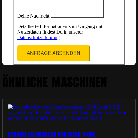
Deine Nachricht
Detaillierte Informationen zum Umgang mit
Nutzerdaten findest Du in unserer
Datenschutzerklärung
.
ANFRAGE ABSENDEN
ÄHNLICHE MASCHINEN
SCHAUFELSEPARATOR GYRUSTAR 3-80E