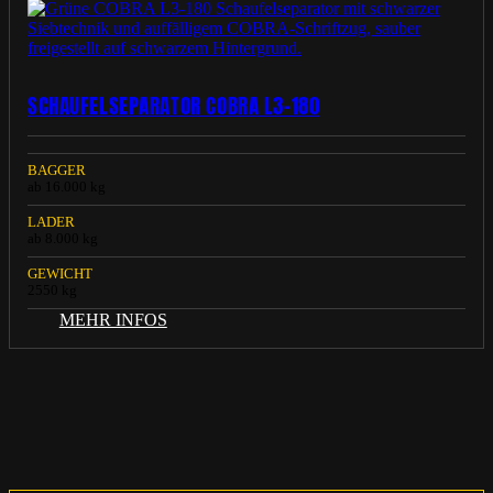
SCHAUFELSEPARATOR COBRA L3-180
BAGGER
ab 16.000 kg
LADER
ab 8.000 kg
GEWICHT
2550 kg
MEHR INFOS