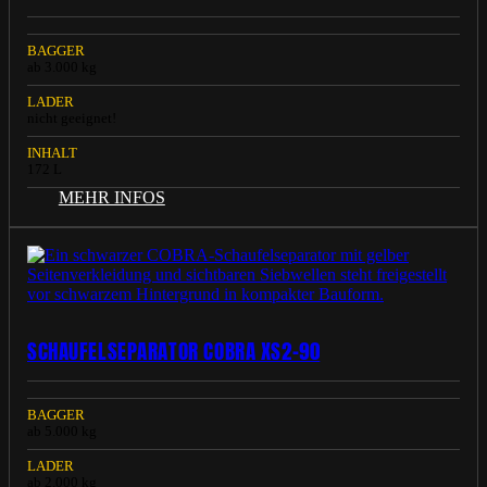
BAGGER
ab 3.000 kg
LADER
nicht geeignet!
INHALT
172 L
MEHR INFOS
SCHAUFELSEPARATOR COBRA XS2-90
BAGGER
ab 5.000 kg
LADER
ab 2.000 kg