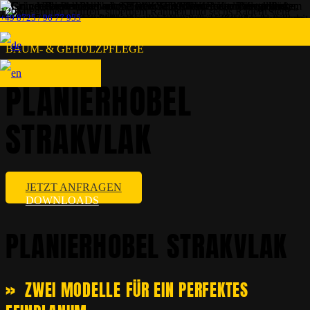
+49 8725 / 96 77 955
BAUM- & GEHÖLZPFLEGE
PLANIERHOBEL
STRAKVLAK
JETZT ANFRAGEN
DOWNLOADS
PLANIERHOBEL STRAKVLAK
» ZWEI MODELLE FÜR EIN PERFEKTES