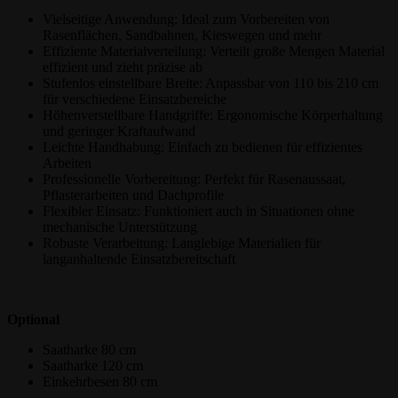
Vielseitige Anwendung: Ideal zum Vorbereiten von
Rasenflächen, Sandbahnen, Kieswegen und mehr
Effiziente Materialverteilung: Verteilt große Mengen Material
effizient und zieht präzise ab
Stufenlos einstellbare Breite: Anpassbar von 110 bis 210 cm
für verschiedene Einsatzbereiche
Höhenverstellbare Handgriffe: Ergonomische Körperhaltung
und geringer Kraftaufwand
Leichte Handhabung: Einfach zu bedienen für effizientes
Arbeiten
Professionelle Vorbereitung: Perfekt für Rasenaussaat,
Pflasterarbeiten und Dachprofile
Flexibler Einsatz: Funktioniert auch in Situationen ohne
mechanische Unterstützung
Robuste Verarbeitung: Langlebige Materialien für
langanhaltende Einsatzbereitschaft
Optional
Saatharke 80 cm
Saatharke 120 cm
Einkehrbesen 80 cm