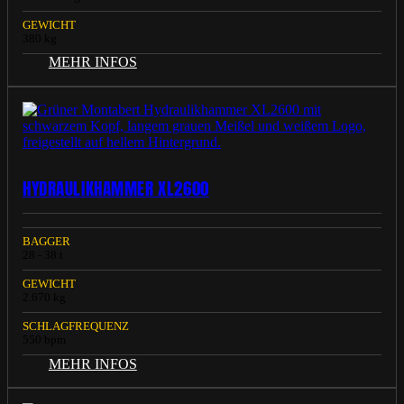
GEWICHT
380 kg
MEHR INFOS
HYDRAULIKHAMMER XL2600
BAGGER
28 - 38 t
GEWICHT
2.670 kg
SCHLAGFREQUENZ
550 bpm
MEHR INFOS