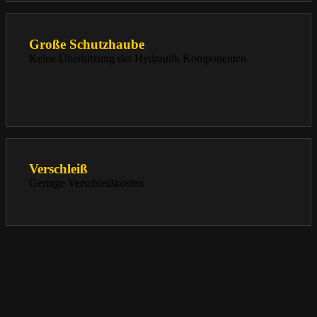
Große Schutzhaube
Keine Überhitzung der Hydraulik Komponenten
Verschleiß
Geringe Verschleißkosten