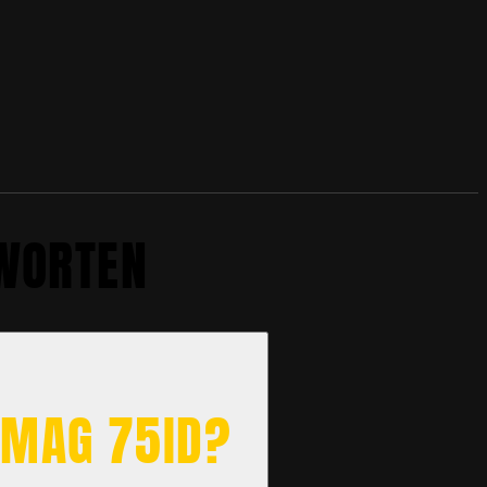
TWORTEN
BMAG 75ID?