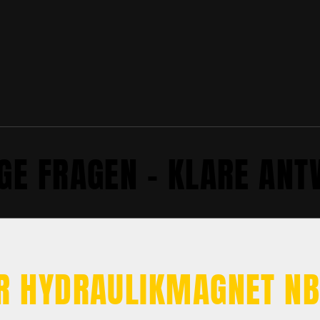
GE FRAGEN – KLARE AN
ER HYDRAULIKMAGNET N