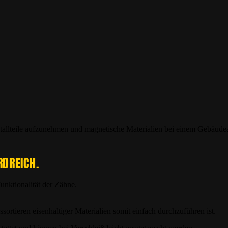
tallteile aufzunehmen und magnetische Materialien bei einem Gebäude
RDREICH.
unktionalität der Zähne.
sortieren eisenhaltiger Materialien somit einfach durchzuführen ist.