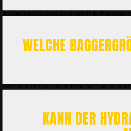
Im Magnet sitzt ein Generator, der von einem Hydraulikmotor angetri
WELCHE BAGGERGRÖ
Der Magnet ist für Bagger von 8 bis 15 Tonnen ausgelegt und erreicht
KANN DER HYDR