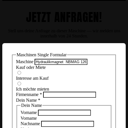
JETZT ANFRAGEN!
Stell uns deine Anfrage zu dieser Maschine — wir melden uns
innerhalb von 24 Stunden.
Maschinen Single Formular
Maschine
Kauf oder Miete
Interesse am Kauf
Ich möchte mieten
Firmenname
*
Dein Name
*
Dein Name
Vorname
Vorname
Nachname