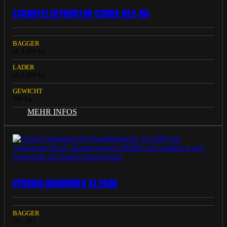
SCHAUFELSEPARATOR COBRA XS2-90
BAGGER
ab 5.000 kg
LADER
ab 2.000 kg
GEWICHT
380 kg
MEHR INFOS
HYDRAULIKHAMMER XL2600
BAGGER
28 - 38 t