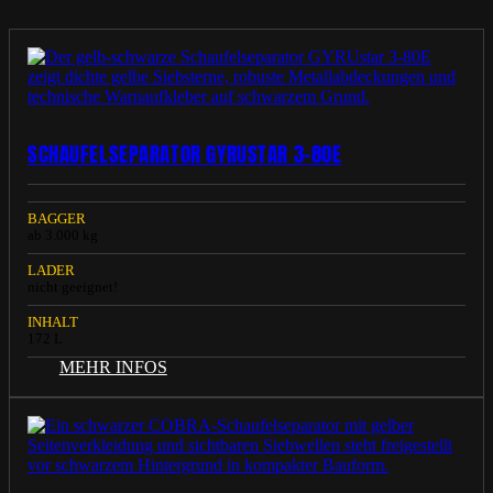
SCHAUFELSEPARATOR GYRUSTAR 3-80E
BAGGER
ab 3.000 kg
LADER
nicht geeignet!
INHALT
172 L
MEHR INFOS