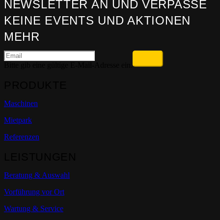
NEWSLETTER AN UND VERPASSE
KEINE EVENTS UND AKTIONEN
MEHR
Bitte gib eine gültige E-Mail-Adresse ein.
PRODUKTE
Maschinen
Mietpark
Referenzen
LEISTUNGEN
Beratung & Auswahl
Vorführung vor Ort
Wartung & Service