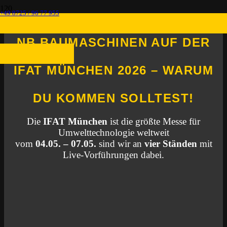
+49 8725 / 96 77 955
NB BAUMASCHINEN AUF DER
IFAT MÜNCHEN 2026 – WARUM
DU KOMMEN SOLLTEST!
Die
IFAT München
ist die größte Messe für
Umwelttechnologie weltweit
vom
04.05. – 07.05.
sind wir an
vier Ständen
mit
Live-Vorführungen dabei.