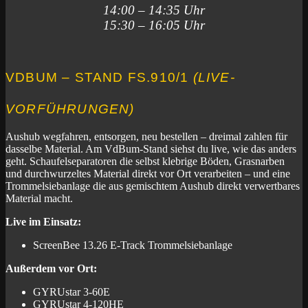
14:00 – 14:35 Uhr
15:30 – 16:05 Uhr
VDBUM – STAND FS.910/1
(LIVE-
VORFÜHRUNGEN)
Aushub wegfahren, entsorgen, neu bestellen – dreimal zahlen für
dasselbe Material. Am VdBum-Stand siehst du live, wie das anders
geht. Schaufelseparatoren die selbst klebrige Böden, Grasnarben
und durchwurzeltes Material direkt vor Ort verarbeiten – und eine
Trommelsiebanlage die aus gemischtem Aushub direkt verwertbares
Material macht.
Live im Einsatz:
ScreenBee 13.26 E-Track Trommelsiebanlage
Außerdem vor Ort:
GYRUstar 3-60E
GYRUstar 4-120HE