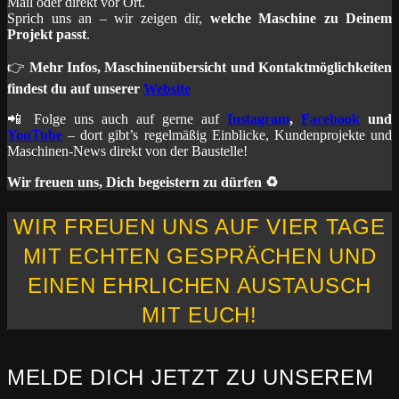
Mail oder direkt vor Ort.
Sprich uns an – wir zeigen dir,
welche Maschine zu Deinem
Projekt passt
.
👉
Mehr Infos, Maschinenübersicht und Kontaktmöglichkeiten
findest du auf unserer
Website
📲 Folge uns auch auf gerne auf
Instagram
,
Facebook
und
YouTube
– dort gibt’s regelmäßig Einblicke, Kundenprojekte und
Maschinen-News direkt von der Baustelle!
Wir freuen uns, Dich begeistern zu dürfen ♻️
WIR FREUEN UNS AUF VIER TAGE
MIT ECHTEN GESPRÄCHEN UND
EINEN EHRLICHEN AUSTAUSCH
MIT EUCH!
MELDE DICH JETZT ZU UNSEREM