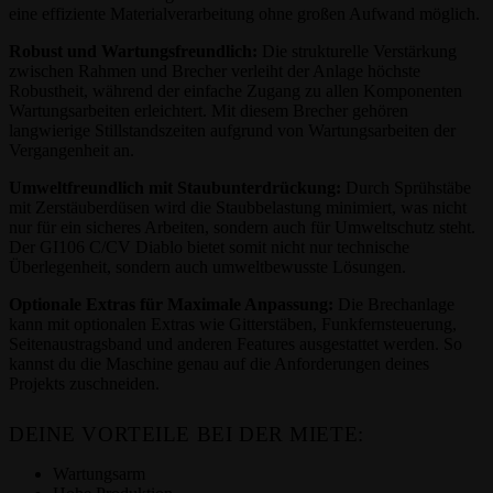
eine effiziente Materialverarbeitung ohne großen Aufwand möglich.
Robust und Wartungsfreundlich:
Die strukturelle Verstärkung
zwischen Rahmen und Brecher verleiht der Anlage höchste
Robustheit, während der einfache Zugang zu allen Komponenten
Wartungsarbeiten erleichtert. Mit diesem Brecher gehören
langwierige Stillstandszeiten aufgrund von Wartungsarbeiten der
Vergangenheit an.
Umweltfreundlich mit Staubunterdrückung:
Durch Sprühstäbe
mit Zerstäuberdüsen wird die Staubbelastung minimiert, was nicht
nur für ein sicheres Arbeiten, sondern auch für Umweltschutz steht.
Der GI106 C/CV Diablo bietet somit nicht nur technische
Überlegenheit, sondern auch umweltbewusste Lösungen.
Optionale Extras für Maximale Anpassung:
Die Brechanlage
kann mit optionalen Extras wie Gitterstäben, Funkfernsteuerung,
Seitenaustragsband und anderen Features ausgestattet werden. So
kannst du die Maschine genau auf die Anforderungen deines
Projekts zuschneiden.
DEINE VORTEILE BEI DER MIETE:
Wartungsarm