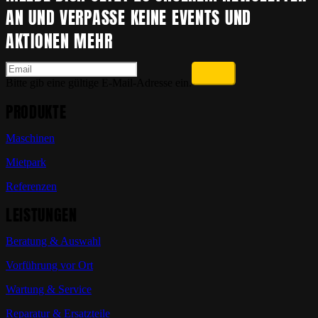
AN UND VERPASSE KEINE EVENTS UND
AKTIONEN MEHR
Bitte gib eine gültige E-Mail-Adresse ein.
PRODUKTE
Maschinen
Mietpark
Referenzen
LEISTUNGEN
Beratung & Auswahl
Vorführung vor Ort
Wartung & Service
Reparatur & Ersatzteile