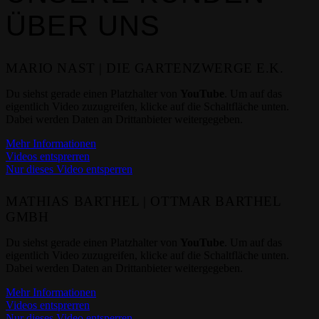
ÜBER UNS
MARIO NAST | DIE GARTENZWERGE E.K.
Du siehst gerade einen Platzhalter von
YouTube
. Um auf das
eigentlich Video zuzugreifen, klicke auf die Schaltfläche unten.
Dabei werden Daten an Drittanbieter weitergegeben.
Mehr Informationen
Videos entsprerren
Nur dieses Video entsperren
MATHIAS BARTHEL | OTTMAR BARTHEL
GMBH
Du siehst gerade einen Platzhalter von
YouTube
. Um auf das
eigentlich Video zuzugreifen, klicke auf die Schaltfläche unten.
Dabei werden Daten an Drittanbieter weitergegeben.
Mehr Informationen
Videos entsprerren
Nur dieses Video entsperren