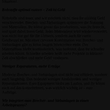
Situation!
Rohstoffe optimal nutzen – Zeit ist Geld
Rohstoffe sind teuer, und wir möchten nicht, dass ihr unnötig Geld
verschwendet. Brecher- und Siebanlagen optimieren die Nutzung
von Materialien. Ihr könnt genau das produzieren, was ihr braucht,
und spart dabei bares Geld. Jeder Materialrest wird wiederverwertet,
was nicht nur gut für die Umwelt, sondern auch für euren
Geldbeutel ist. Mit einer cleveren Kombination von Brecher- und
Siebanlagen gibt es keine langen Wartezeiten mehr. Der
Materialfluss bleibt kontinuierlich, was bedeutet, dass ihr schneller
arbeiten könnt. Schneller arbeiten heißt mehr Projekte in kürzerer
Zeit abschließen und mehr Geld verdienen.
Weniger Reparaturen, mehr Erträge
Moderne Brecher- und Siebanlagen sind nicht nur effizient, sondern
auch langlebig. Das bedeutet weniger Ausfallzeiten und weniger
Reparaturkosten. Euer Equipment bleibt am Laufen, und ihr könnt
euch auf das konzentrieren, was wirklich wichtig ist – eure
Aufträge.
Wie integriert man Brecher- und Siebanlagen in einen
Arbeitsprozess?