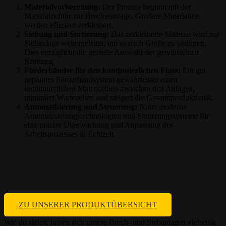
Materialvorbereitung:
Der Prozess beginnt mit der
Materialzufuhr zur Brecheranlage. Größere Materialien
werden effizient zerkleinert.
Siebung und Sortierung:
Das zerkleinerte Material wird zur
Siebanlage weitergeleitet, um es nach Größe zu sortieren.
Dies ermöglicht die gezielte Auswahl der gewünschten
Körnung.
Förderbänder für den kontinuierlichen Fluss:
Ein gut
geplantes Förderbandsystem gewährleistet einen
kontinuierlichen Materialfluss zwischen den Anlagen,
minimiert Wartezeiten und steigert die Gesamtproduktivität.
Automatisierung und Steuerung:
Nutzt moderne
Automatisierungstechnologien und Steuerungssysteme für
eine präzise Überwachung und Anpassung des
Arbeitsprozesses in Echtzeit.
ZU UNSERER PRODUKTÜBERSICHT
Wie du siehst, lassen sich unsere Brech- und Siebanlagen vielseitig