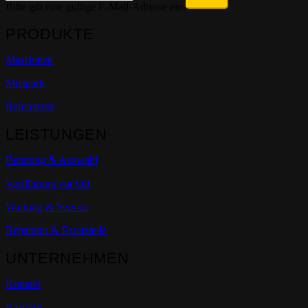
Bitte gib eine gültige E-Mail-Adresse ein.
PRODUKTE
Maschinen
Mietpark
Referenzen
LEISTUNGEN
Beratung & Auswahl
Vorführung vor Ort
Wartung & Service
Reparatur & Ersatzteile
UNTERNEHMEN
Kontakt
Karriere