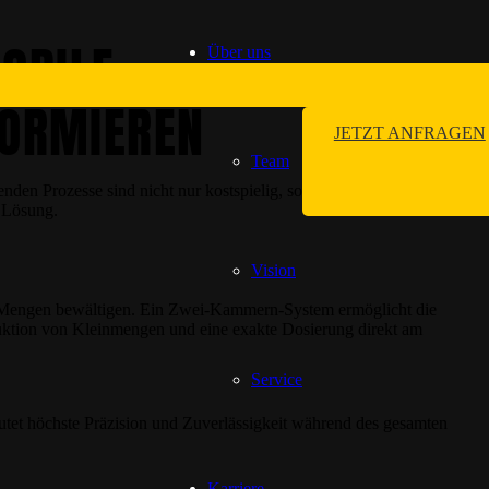
OBILE
Über uns
FORMIEREN
JETZT ANFRAGEN
Team
nden Prozesse sind nicht nur kostspielig, sondern auch nicht mehr
n Lösung.
Vision
de Mengen bewältigen. Ein Zwei-Kammern-System ermöglicht die
uktion von Kleinmengen und eine exakte Dosierung direkt am
Service
utet höchste Präzision und Zuverlässigkeit während des gesamten
Karriere