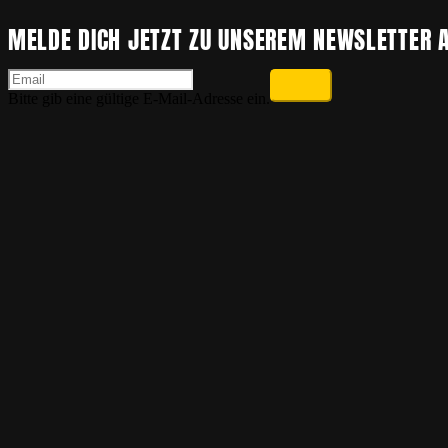
MELDE DICH JETZT ZU UNSEREM NEWSLETTER A
Bitte gib eine gültige E-Mail-Adresse ein.