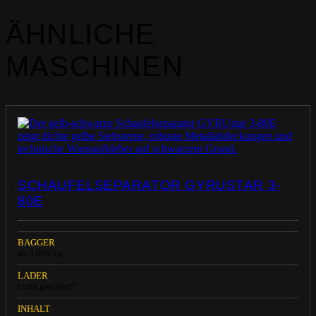
ÄHNLICHE
MASCHINEN
SCHAUFELSEPARATOR GYRUSTAR 3-
80E
BAGGER
ab 3.000 kg
LADER
nicht geeignet!
INHALT