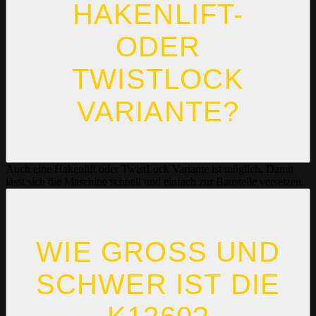
HAKENLIFT-
ODER
TWISTLOCK
VARIANTE?
Auch eine Hakenlift oder TwistLock Variante ist möglich. Damit
lässt sich die Maschine schnell und einfach zur Baustelle versetzen.
WIE GROSS UND S
CHWER IST DIE K