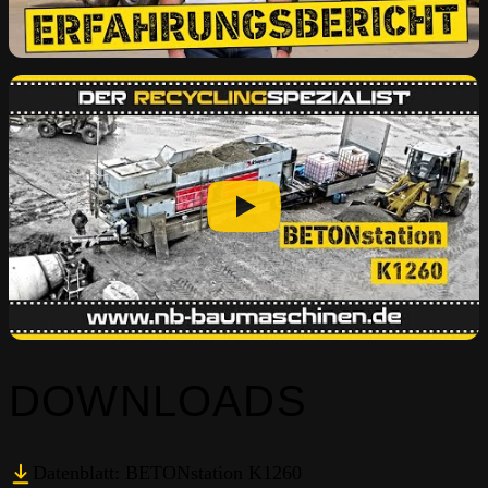
DOWNLOADS
Datenblatt: BETONstation K1260