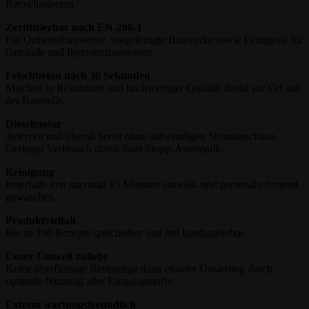
Recyclingbeton
Zertifizierbar nach EN-206-1
Für Ortbetonbauwerke, vorgefertigte Bauwerke sowie Fertigteile für
Gebäude und Ingenieurbauwesen.
Frischbeton nach 30 Sekunden
Mischen in Rekordzeit und hochwertiger Qualität direkt vor Ort auf
der Baustelle.
Dieselmotor
Jederzeit und überall bereit ohne aufwendigen Stromanschluss.
Geringer Verbrauch durch Start-Stopp-Automatik.
Reinigung
Innerhalb von maximal 15 Minuten umwelt- und personalschonend
gewaschen.
Produktvielfalt
Bis zu 100 Rezepte speicherbar und frei konfigurierbar.
Unser Umwelt zuliebe
Keine überflüssige Restmenge dank exakter Dosierung durch
optimale Nutzung aller Eingangsstoffe.
Extrem wartungsfreundlich