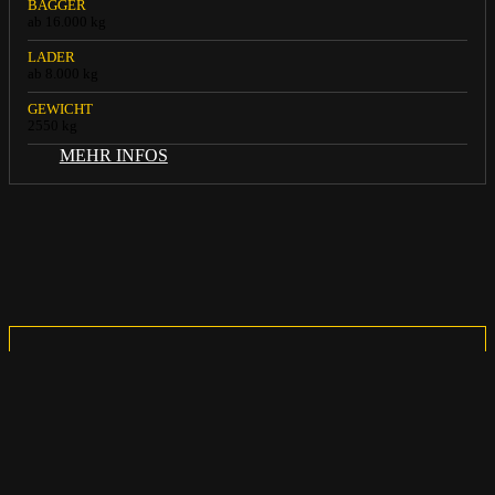
BAGGER
ab 16.000 kg
LADER
ab 8.000 kg
GEWICHT
2550 kg
MEHR INFOS
MIETVERFÜGBARK