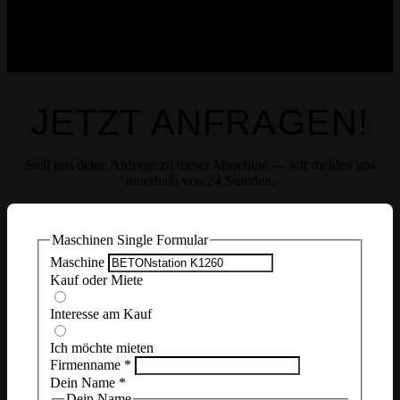
JETZT ANFRAGEN!
Stell uns deine Anfrage zu dieser Maschine — wir melden uns
innerhalb von 24 Stunden.
Maschinen Single Formular
Maschine
Kauf oder Miete
Interesse am Kauf
Ich möchte mieten
Firmenname
*
Dein Name
*
Dein Name