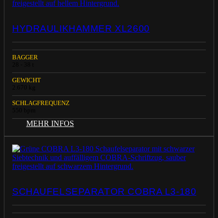
HYDRAULIKHAMMER XL2600
BAGGER
28 - 38 t
GEWICHT
2.670 kg
SCHLAGFREQUENZ
550 bpm
MEHR INFOS
SCHAUFELSEPARATOR COBRA L3-180