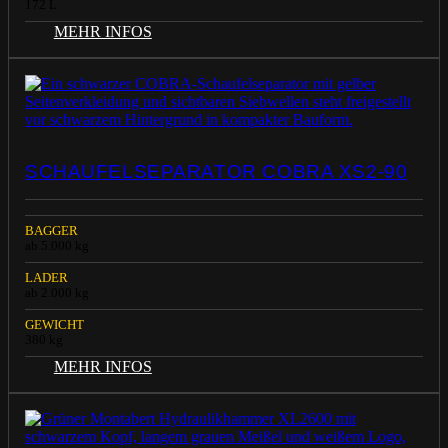
172 L
MEHR INFOS
SCHAUFELSEPARATOR COBRA XS2-90
BAGGER
ab 5.000 kg
LADER
ab 2.000 kg
GEWICHT
380 kg
MEHR INFOS