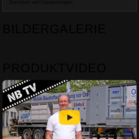
Durchlauf- und Chargieranlagen
BILDERGALERIE
PRODUKTVIDEO