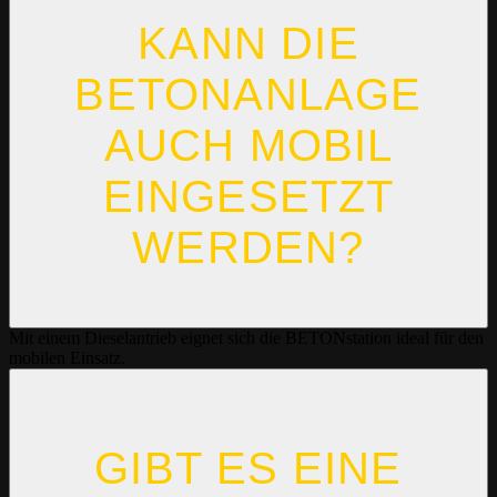
KANN DIE
BETONANLAGE
AUCH MOBIL
EINGESETZT
WERDEN?
Mit einem Dieselantrieb eignet sich die BETONstation ideal für den
mobilen Einsatz.
GIBT ES EINE