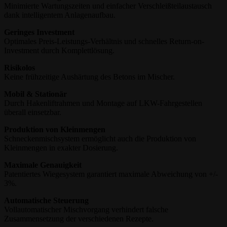
Minimierte Wartungszeiten und einfacher Verschleißteilaustausch
dank intelligentem Anlagenaufbau.
Geringes Investment
Optimales Preis-Leistungs-Verhältnis und schnelles Return-on-
Investment durch Komplettlösung.
Risikolos
Keine frühzeitige Aushärtung des Betons im Mischer.
Mobil & Stationär
Durch Hakenliftrahmen und Montage auf LKW-Fahrgestellen
überall einsetzbar.
Produktion von Kleinmengen
Schneckenmischsystem ermöglicht auch die Produktion von
Kleinmengen in exakter Dosierung.
Maximale Genauigkeit
Patentiertes Wiegesystem garantiert maximale Abweichung von +/-
3%.
Automatische Steuerung
Vollautomatischer Mischvorgang verhindert falsche
Zusammensetzung der verschiedenen Rezepte.