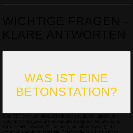
WICHTIGE FRAGEN –
KLARE ANTWORTEN
WAS IST EINE
BETONSTATION?
Eine BETONstation ist eine mobil oder stationär einsetzbare
Betonmischanlage. Alle notwendigen Komponenten wie Sand,
Kies, Zement, Wasser, Fließmittel (optional) und Verzögerer
(optional) sind durch geeignete Behälter direkt auf der Anlage