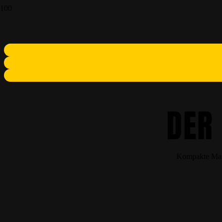
DER
Kompakte Masc