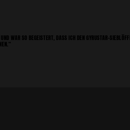
UND WAR SO BEGEISTERT, DASS ICH DEN GYRUSTAR-SIEBLÖFFE
NEN.“