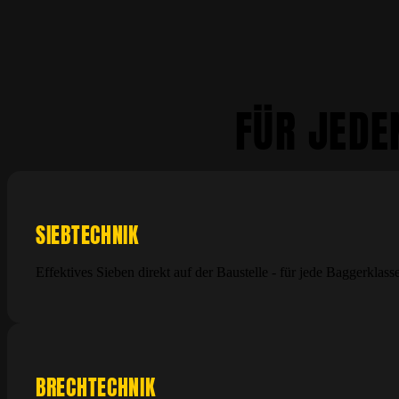
FÜR JEDE
SIEBTECHNIK
Effektives Sieben direkt auf der Baustelle - für jede Baggerklasse
BRECHTECHNIK