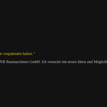
sie vorgefunden haben.“
r NB Baumaschinen GmbH. Ich versuche mit neuen Ideen und Möglichke