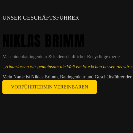
UNSER GESCHÄFTSFÜHRER
NIKLAS BRIMM
Maschinenbauingenieur & leidenschaftlicher Recyclingexperte
„Hinterlassen wir gemeinsam die Welt ein Stückchen besser, als wir 
Mein Name ist Niklas Brimm, Bauingenieur und Geschäftsführer de
VORFÜHRTERMIN VEREINBAREN