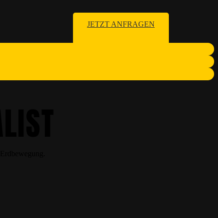
JETZT ANFRAGEN
ALIST
d Erdbewegung.