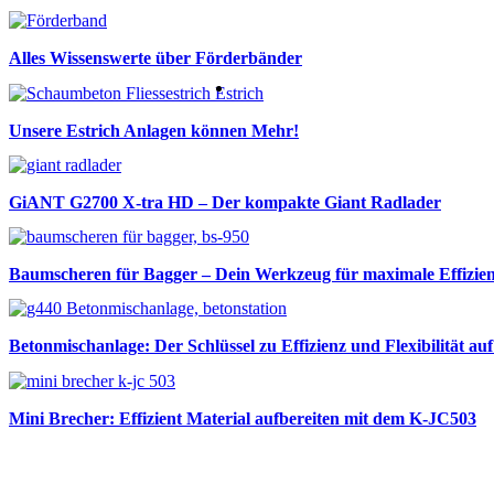
Alles Wissenswerte über Förderbänder
Unsere Estrich Anlagen können Mehr!
GiANT G2700 X-tra HD – Der kompakte Giant Radlader
Baumscheren für Bagger – Dein Werkzeug für maximale Effizien
Betonmischanlage: Der Schlüssel zu Effizienz und Flexibilität au
Mini Brecher: Effizient Material aufbereiten mit dem K-JC503