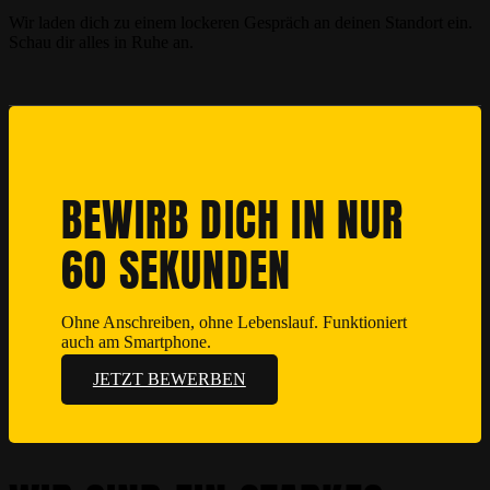
Wir laden dich zu einem lockeren Gespräch an deinen Standort ein.
Schau dir alles in Ruhe an.
BEWIRB DICH IN NUR
60 SEKUNDEN
Ohne Anschreiben, ohne Lebenslauf. Funktioniert
auch am Smartphone.
JETZT BEWERBEN