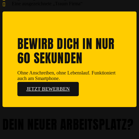
Eine ausgezeichnete „Traum Firma“
BEWIRB DICH IN NUR
60 SEKUNDEN
Ohne Anschreiben, ohne Lebenslauf. Funktioniert
auch am Smartphone.
JETZT BEWERBEN
DEIN NEUER ARBEITSPLATZ?