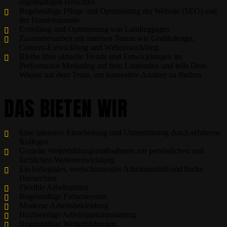
regelmäßigen Berichten
Regelmäßige Pflege und Optimierung der Website (SEO) und
der Handelsportale
Erstellung und Optimierung von Landingpages
Zusammenarbeit mit internen Teams wie Grafikdesign,
Content-Entwicklung und Webentwicklung
Bleibe über aktuelle Trends und Entwicklungen im
Performance Marketing auf dem Laufenden und teile Dein
Wissen mit dem Team, um innovative Ansätze zu fördern
DAS BIETEN WIR
Eine intensive Einarbeitung und Unterstützung durch erfahrene
Kollegen
Gezielte Weiterbildungsmaßnahmen zur persönlichen und
fachlichen Weiterentwicklung
Ein kollegiales, wertschätzendes Arbeitsumfeld und flache
Hierarchien
Flexible Arbeitszeiten
Regelmäßige Firmenevents
Moderne Arbeitsbekleidung
Hochwertige Arbeitsplatzausstattung
Regelmäßige Weiterbildungen