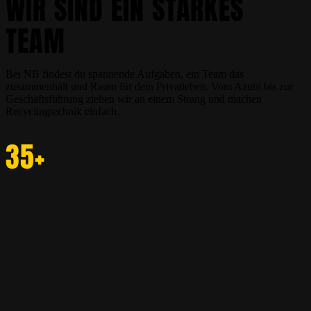
WIR SIND EIN STARKES
TEAM
Bei NB findest du spannende Aufgaben, ein Team das
zusammenhält und Raum für dein Privatleben. Vom Azubi bis zur
Geschäftsführung ziehen wir an einem Strang und machen
Recyclingtechnik einfach.
35+
Kolleginnen & Kollegen
2
Standorte
2016