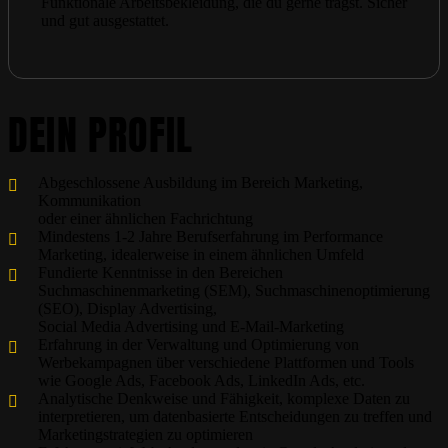
Funktionale Arbeitsbekleidung, die du gerne trägst. Sicher
und gut ausgestattet.
DEIN PROFIL
Abgeschlossene Ausbildung im Bereich Marketing,
Kommunikation
oder einer ähnlichen Fachrichtung
Mindestens 1-2 Jahre Berufserfahrung im Performance
Marketing, idealerweise in einem ähnlichen Umfeld
Fundierte Kenntnisse in den Bereichen
Suchmaschinenmarketing (SEM), Suchmaschinenoptimierung
(SEO), Display Advertising,
Social Media Advertising und E-Mail-Marketing
Erfahrung in der Verwaltung und Optimierung von
Werbekampagnen über verschiedene Plattformen und Tools
wie Google Ads, Facebook Ads, LinkedIn Ads, etc.
Analytische Denkweise und Fähigkeit, komplexe Daten zu
interpretieren, um datenbasierte Entscheidungen zu treffen und
Marketingstrategien zu optimieren