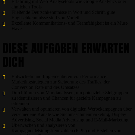
Erfahrung mit Web-Analysetools wie Google Analytics oder
ähnlichen Tools
Fließende Deutschkenntnisse in Wort und Schrift, gute
Englischkenntnisse sind von Vorteil
Exzellente Kommunikations- und Teamfähigkeit ist ein Must-
Have
DIESE AUFGABEN ERWARTEN
DICH
Entwickeln und Implementieren von Performance-
Marketingstrategien zur Steigerung des Traffics, der
Conversion-Rate und des Umsatzes
Durchführen von Marktanalysen, um potenzielle Zielgruppen
zu identifizieren und Chancen für gezielte Kampagnen zu
erkennen
Verwalten und optimieren von digitalen Werbekampagnen über
verschiedene Kanäle wie Suchmaschinenmarketing, Display
Advertising, Social Media Advertising und E-Mail-Marketing
Überwachen und analysieren von
Kampagnenleistungskennzahlen (KPIs) und Erstellen von