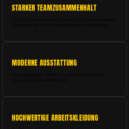
STARKER TEAMZUSAMMENHALT
Über 35 Kolleginnen und Kollegen, die zusammenhalten.
Vom Azubi bis zur Geschäftsführung auf Augenhöhe.
MODERNE AUSSTATTUNG
Top ausgestattete Werkstatt, moderne Technik und
Maschinen auf neuestem Stand.
HOCHWERTIGE ARBEITSKLEIDUNG