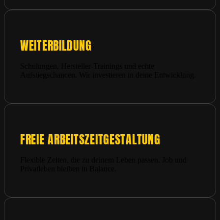
WEITERBILDUNG
Schulungen, Hersteller-Trainings und echte
Aufstiegschancen. Wir investieren in deine Entwicklung.
FREIE ARBEITSZEITGESTALTUNG
Flexible Zeiten, die zu deinem Leben passen. Job und
Privatleben bleiben in Balance.